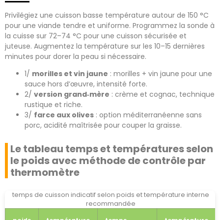
Privilégiez une cuisson basse température autour de 150 °C
pour une viande tendre et uniforme. Programmez la sonde à
la cuisse sur 72–74 °C pour une cuisson sécurisée et
juteuse. Augmentez la température sur les 10–15 dernières
minutes pour dorer la peau si nécessaire.
1/
morilles et vin jaune
: morilles + vin jaune pour une
sauce hors d’œuvre, intensité forte.
2/
version grand‑mère
: crème et cognac, technique
rustique et riche.
3/
farce aux olives
: option méditerranéenne sans
porc, acidité maîtrisée pour couper la graisse.
Le tableau temps et températures selon
le poids avec méthode de contrôle par
thermomètre
temps de cuisson indicatif selon poids et température interne
recommandée