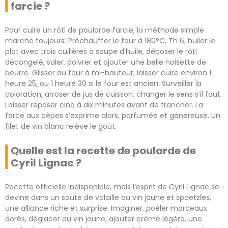
farcie ?
Pour cuire un rôti de poularde farcie, la méthode simple
marche toujours. Préchauffer le four à 180°C, Th 6, huiler le
plat avec trois cuillères à soupe d’huile, déposer le rôti
décongelé, saler, poivrer et ajouter une belle noisette de
beurre. Glisser au four à mi-hauteur, laisser cuire environ 1
heure 25, ou 1 heure 30 si le four est ancien. Surveiller la
coloration, arroser de jus de cuisson, changer le sens s’il faut.
Laisser reposer cinq à dix minutes avant de trancher. La
farce aux cèpes s’exprime alors, parfumée et généreuse. Un
filet de vin blanc relève le goût.
Quelle est la recette de poularde de
Cyril Lignac ?
Recette officielle indisponible, mais l’esprit de Cyril Lignac se
devine dans un sauté de volaille au vin jaune et spaetzles,
une alliance riche et surprise. Imaginer, poêler morceaux
dorés, déglacer au vin jaune, ajouter crème légère, une