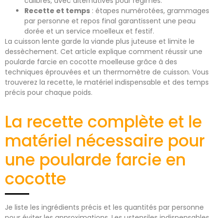
calibrés, avec alternatives pour régimes.
Recette et temps
: étapes numérotées, grammages
par personne et repos final garantissent une peau
dorée et un service moelleux et festif.
La cuisson lente garde la viande plus juteuse et limite le
dessèchement. Cet article explique comment réussir une
poularde farcie en cocotte moelleuse grâce à des
techniques éprouvées et un thermomètre de cuisson. Vous
trouverez la recette, le matériel indispensable et des temps
précis pour chaque poids.
La recette complète et le
matériel nécessaire pour
une poularde farcie en
cocotte
Je liste les ingrédients précis et les quantités par personne
pour éviter les approximations. Les ustensiles indispensables