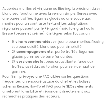
Accordez morilles et vin jaune ou Riesling, la précision du vin
blanc sec fonctionne avec la version simple. Servez avec
une purée truffée, légumes glacés ou une sauce aux
morilles pour un contraste textural. Les adaptations
régionales passent par le Périgord (noix, foie gras) ou la
Bresse (beurre et crème), à intégrer selon l’occasion.
1/
vins recommandés
: vin jaune pour morilles, Riesling
sec pour acidité, blanc sec pour simplicité.
2/
accompagnements
: purée truffée, légumes
glacés, pommes de terre fondantes.
3/
versions chefs
: peau croustillante, farce aux
truffes, jus réduit au torchon pour service haut de
gamme.
Pour finir : prévoyez une FAQ ciblée sur les questions
fréquentes, un encadré astuce du chef et les balises
schema Recipe, HowTo et FAQ pour le SECes éléments
améliorent la visibilité et répondent directement aux
recherches pratiques des lecteurs.