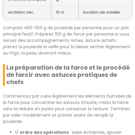
vin blanc sec
10 cl
bouillon de volaille
Comptez 450–550 g de poularde par personne pour un plat
principal festif. Préparez 100 g de farce par personne si vous
servez des accompagnements riches. Astuce achats :
prenez la poularde la veille pour la laisser sécher légèrement
au frigo, la peau doreront mieux.
La préparation de la farce et le procédé
de farcir avec astuces pratiques de
chefs
Commencez par cuire légèrement les éléments humides de
la farce pour concentrer les saveurs. Ensuite, mixez la farce
sans la réduire en purée pour conserver la texture. Terminez
par saler modérément et poivrer avant de remplir la
poularde.
1/
ordre des opérations
: saisir échalotes, ajouter