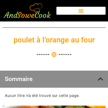
poulet à l’orange au four
Sommaire
Aucun titre n’a été trouvé sur cette page.