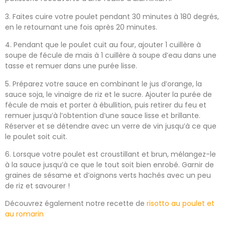
3. Faites cuire votre poulet pendant 30 minutes à 180 degrés,
en le retournant une fois après 20 minutes.
4. Pendant que le poulet cuit au four, ajouter 1 cuillère à
soupe de fécule de maïs à 1 cuillère à soupe d’eau dans une
tasse et remuer dans une purée lisse.
5. Préparez votre sauce en combinant le jus d’orange, la
sauce soja, le vinaigre de riz et le sucre. Ajouter la purée de
fécule de maïs et porter à ébullition, puis retirer du feu et
remuer jusqu’à l’obtention d’une sauce lisse et brillante.
Réserver et se détendre avec un verre de vin jusqu’à ce que
le poulet soit cuit.
6. Lorsque votre poulet est croustillant et brun, mélangez-le
à la sauce jusqu’à ce que le tout soit bien enrobé. Garnir de
graines de sésame et d’oignons verts hachés avec un peu
de riz et savourer !
Découvrez également notre recette de
risotto au poulet et
au romarin