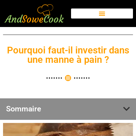
Pourquoi faut-il investir dans
une manne à pain ?
Sommaire