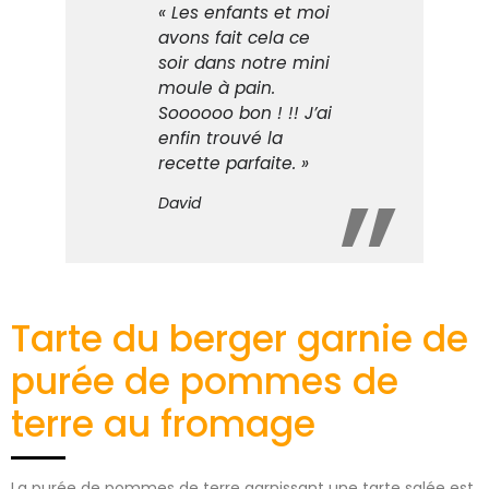
« Les enfants et moi
avons fait cela ce
soir dans notre mini
moule à pain.
Soooooo bon ! !! J’ai
enfin trouvé la
recette parfaite. »
David
Tarte du berger garnie de
purée de pommes de
terre au fromage
La purée de pommes de terre garnissant une tarte salée est