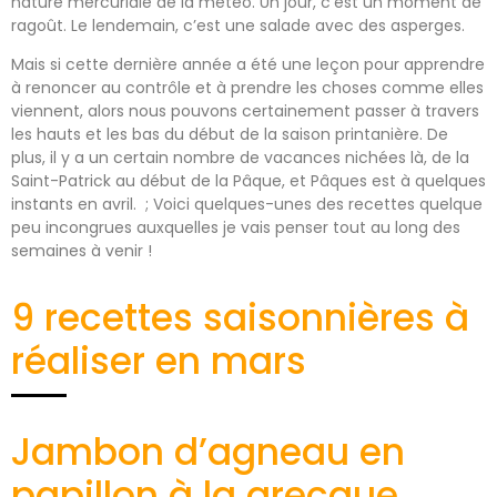
nature mercuriale de la météo. Un jour, c’est un moment de
ragoût. Le lendemain, c’est une salade avec des asperges.
Mais si cette dernière année a été une leçon pour apprendre
à renoncer au contrôle et à prendre les choses comme elles
viennent, alors nous pouvons certainement passer à travers
les hauts et les bas du début de la saison printanière. De
plus, il y a un certain nombre de vacances nichées là, de la
Saint-Patrick au début de la Pâque, et Pâques est à quelques
instants en avril. ; Voici quelques-unes des recettes quelque
peu incongrues auxquelles je vais penser tout au long des
semaines à venir !
9 recettes saisonnières à
réaliser en mars
Jambon d’agneau en
papillon à la grecque