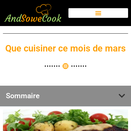
Que cuisiner ce mois de mars
Sommaire