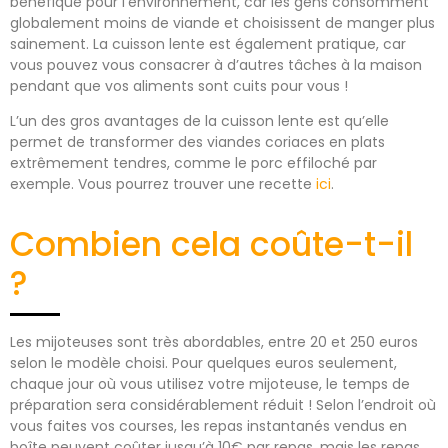
bénéfique pour l’environnement, car les gens consomment
globalement moins de viande et choisissent de manger plus
sainement. La cuisson lente est également pratique, car
vous pouvez vous consacrer à d’autres tâches à la maison
pendant que vos aliments sont cuits pour vous !
L’un des gros avantages de la cuisson lente est qu’elle
permet de transformer des viandes coriaces en plats
extrêmement tendres, comme le porc effiloché par
exemple. Vous pourrez trouver une recette
ici
.
Combien cela coûte-t-il
?
Les mijoteuses sont très abordables, entre 20 et 250 euros
selon le modèle choisi. Pour quelques euros seulement,
chaque jour où vous utilisez votre mijoteuse, le temps de
préparation sera considérablement réduit ! Selon l’endroit où
vous faites vos courses, les repas instantanés vendus en
boîte peuvent coûter jusqu’à 10€ par repas, mais les repas