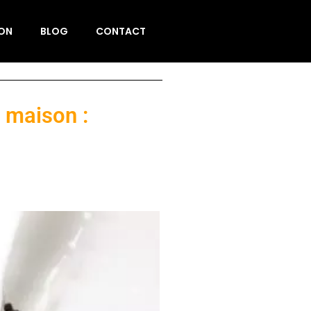
ION
BLOG
CONTACT
 maison :