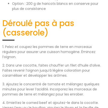
Option : 200 g de haricots blancs en conserve pour
plus de consistance
Déroulé pas à pas
(casserole)
1. Pelez et coupez les pommes de terre en morceaux
réguliers pour assurer une cuisson homogène. Émincez
l’oignon.
2. Dans une cocotte, faites chauffer un filet d’huile d’olive.
Faites revenir l’oignon jusqu’à légère coloration pour
caraméliser et développer les arômes.
3. Ajoutez le concentré de tomate et mélangez quelques
minutes pour lever l’acidité. Incorporez les morceaux de
pommes de terre et mélangez pour les enrober.
4. Emiettez le corned beef et ajoutez-le dans la cocotte.
Versez l’eau ou le bouillon, ajoutez le thym et la feuille de