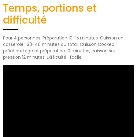
Temps, portions et
difficulté
Pour 4 personnes. Préparation 10–15 minutes. Cuisson en
casserole : 30–40 minutes au total. Cuisson Cookeo :
préchauffage et préparation 10 minutes, cuisson sous
pression 12 minutes. Difficulté : facile.