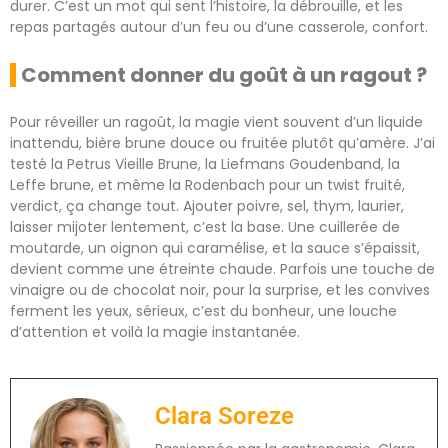
durer. C’est un mot qui sent l’histoire, la débrouille, et les
repas partagés autour d’un feu ou d’une casserole, confort.
Comment donner du goût à un ragout ?
Pour réveiller un ragoût, la magie vient souvent d’un liquide
inattendu, bière brune douce ou fruitée plutôt qu’amère. J’ai
testé la Petrus Vieille Brune, la Liefmans Goudenband, la
Leffe brune, et même la Rodenbach pour un twist fruité,
verdict, ça change tout. Ajouter poivre, sel, thym, laurier,
laisser mijoter lentement, c’est la base. Une cuillerée de
moutarde, un oignon qui caramélise, et la sauce s’épaissit,
devient comme une étreinte chaude. Parfois une touche de
vinaigre ou de chocolat noir, pour la surprise, et les convives
ferment les yeux, sérieux, c’est du bonheur, une louche
d’attention et voilà la magie instantanée.
Clara Soreze