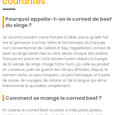
courantes
Pourquoi appelle-t-on le corned de beef
du singe ?
Je raconte souvent cette histoire à table, parce qu’elle fait
rire et grimacer à la fois. Selon le Dictionnaire du Français
non conventionnel de Cellard et Rey, l’appellation corned de
beef du singe serait née au XIXe siècle, lorsque des soldats
français en poste en Côte d’Ivoire furent réduits à manger
de la viande de singe. Image forte, hum, ça colle au produit
en conserve, pain de guerre des temps difficiles. Depuis, le
surnom reste, un peu moqueur, un peu historique, et il parle
de survie, de voyages, de rations, et de la langue qui aime
transformer le quotidien, simplement.
Comment se mange le corned beef ?
En cuisine, le corned beef se prête à mille petits plaisirs,