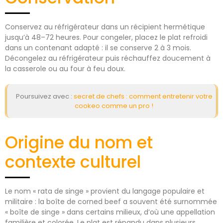
Conservez au réfrigérateur dans un récipient hermétique
jusqu’à 48–72 heures. Pour congeler, placez le plat refroidi
dans un contenant adapté : il se conserve 2 à 3 mois.
Décongelez au réfrigérateur puis réchauffez doucement à
la casserole ou au four à feu doux.
Poursuivez avec :
secret de chefs : comment entretenir votre
cookeo comme un pro !
Origine du nom et
contexte culturel
Le nom « rata de singe » provient du langage populaire et
militaire : la boîte de corned beef a souvent été surnommée
« boîte de singe » dans certains milieux, d’où une appellation
familière et colorée. Le plat est répandu dans plusieurs