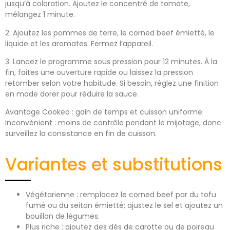
jusqu’à coloration. Ajoutez le concentré de tomate,
mélangez 1 minute.
2. Ajoutez les pommes de terre, le corned beef émietté, le
liquide et les aromates. Fermez l’appareil.
3. Lancez le programme sous pression pour 12 minutes. À la
fin, faites une ouverture rapide ou laissez la pression
retomber selon votre habitude. Si besoin, réglez une finition
en mode dorer pour réduire la sauce.
Avantage Cookeo : gain de temps et cuisson uniforme.
Inconvénient : moins de contrôle pendant le mijotage, donc
surveillez la consistance en fin de cuisson.
Variantes et substitutions
Végétarienne : remplacez le corned beef par du tofu
fumé ou du seitan émietté; ajustez le sel et ajoutez un
bouillon de légumes.
Plus riche : ajoutez des dés de carotte ou de poireau