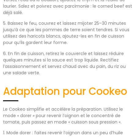
laurier. Salez et poivrez avec parcimonie : le corned beef est
déjà salé.
5. Baissez le feu, couvrez et laissez mijoter 25–30 minutes
jusqu’à ce que les pommes de terre soient tendres. Si vous
utilisez des haricots blancs, ajoutez-les en fin de cuisson
pour qu’ils gardent leur forme.
6. En fin de cuisson, retirez le couvercle et laissez réduire
quelques minutes si la sauce est trop liquide. Rectifiez
l’assaisonnement et servez chaud avec du pain, du riz ou
une salade verte.
Adaptation pour Cookeo
Le Cookeo simplifie et accélère la préparation. Utilisez le
mode « dorer » pour revenir l’oignon et le concentré de
tomate, puis passez en mode « cuisson sous pression ».
1. Mode dorer : faites revenir l’oignon dans un peu d’huile