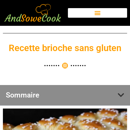
Recette brioche sans gluten
Sommaire