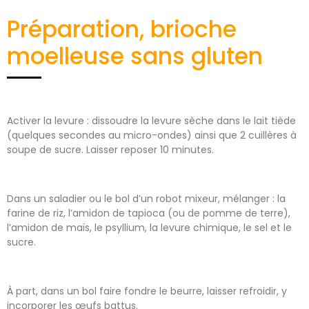
Préparation, brioche
moelleuse sans gluten
Activer la levure : dissoudre la levure sèche dans le lait tiède
(quelques secondes au micro-ondes) ainsi que 2 cuillères à
soupe de sucre. Laisser reposer 10 minutes.
Dans un saladier ou le bol d’un robot mixeur, mélanger : la
farine de riz, l’amidon de tapioca (ou de pomme de terre),
l’amidon de maïs, le psyllium, la levure chimique, le sel et le
sucre.
À part, dans un bol faire fondre le beurre, laisser refroidir, y
incorporer les œufs battus.