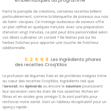
emblématiques du programme
Parmi la panoplie de créations, certaines recettes brillent
particulièrement, comme la blanquette de poireaux aux noix
de Saint-Jacques. Ce mariage audacieux de saveurs offre
un plat
raffiné
en quelques minutes. Avec une préparation
d’environ vingt minutes, ce plat peut être personnalisé selon
vos désirs culinaires. Un conseil ? Ne lésinez pas sur les
herbes fraîches pour apporter une touche de fraîcheur
additionnelle.
Les ingrédients phares
des recettes Croq’Kilos
La profusion de légumes frais et de protéines maigres trône
au cœur des recettes Croq’Kilos. Ingrédients tels que
l’
avocat
, les
épinards
ou encore le
saumon
poursuivent
leur ascension vers les stars de nos assiettes. Riches en
fibres et en acides gras oméga-3, ils sont parfaits pour
renforcer notre santé. Voici un tableau récapitulatif pour un
aperçu rapide :