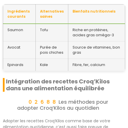
Ingrédients
Alternatives
Bienfaits nutritionnels
courants
saines
Saumon
Tofu
Riche en protéines,
acides gras oméga-3
Avocat
Purée de
Source de vitamines, bon
pois chiches
gras
Epinards
Kale
Fibre, fer, calcium
Intégration des recettes Croq’Kilos
dans une alimentation équilibrée
Les méthodes pour
adopter Croq’Kilos au quotidien
Adopter les recettes Croq’Kilos comme base de votre
alimentation quotidienne, c’est aussi faire preuve de