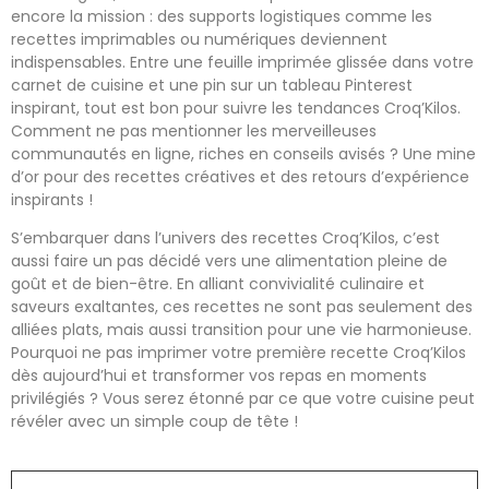
encore la mission : des supports logistiques comme les
recettes imprimables ou numériques deviennent
indispensables. Entre une feuille imprimée glissée dans votre
carnet de cuisine et une pin sur un tableau Pinterest
inspirant, tout est bon pour suivre les tendances Croq’Kilos.
Comment ne pas mentionner les merveilleuses
communautés en ligne, riches en conseils avisés ? Une mine
d’or pour des recettes créatives et des retours d’expérience
inspirants !
S’embarquer dans l’univers des recettes Croq’Kilos, c’est
aussi faire un pas décidé vers une alimentation pleine de
goût et de bien-être. En alliant convivialité culinaire et
saveurs exaltantes, ces recettes ne sont pas seulement des
alliées plats, mais aussi transition pour une vie harmonieuse.
Pourquoi ne pas imprimer votre première recette Croq’Kilos
dès aujourd’hui et transformer vos repas en moments
privilégiés ? Vous serez étonné par ce que votre cuisine peut
révéler avec un simple coup de tête !