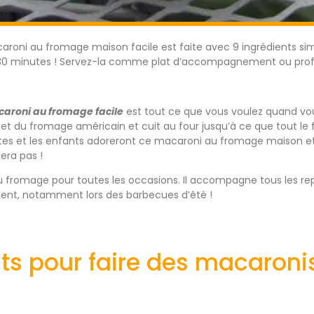
roni au fromage maison facile est faite avec 9 ingrédients si
 30 minutes ! Servez-la comme plat d’accompagnement ou profit
aroni au fromage facile
est tout ce que vous voulez quand vou
et du fromage américain et cuit au four jusqu’à ce que tout le
ltes et les enfants adoreront ce macaroni au fromage maison et 
era pas !
 fromage pour toutes les occasions. Il accompagne tous les rep
nt, notamment lors des barbecues d’été !
nts pour faire des macaron