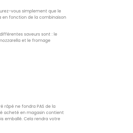
ssurez-vous simplement que le
a en fonction de la combinaison
ifférentes saveurs sont : le
 mozzarella et le fromage
é râpé ne fondra PAS de la
pé acheté en magasin contient
s emballé. Cela rendra votre