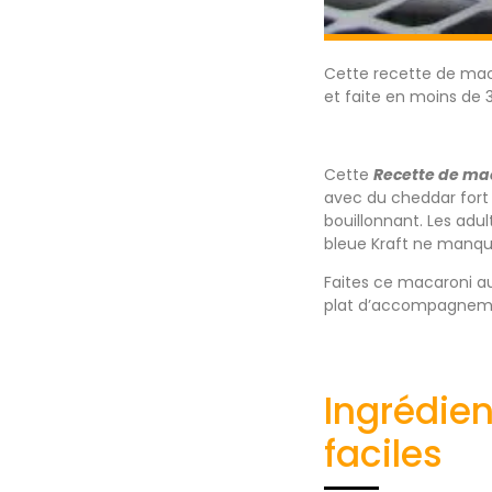
Cette recette de maca
et faite en moins de
Cette
Recette de mac
avec du cheddar fort 
bouillonnant. Les adu
bleue Kraft ne manqu
Faites ce macaroni au
plat d’accompagneme
Ingrédie
faciles