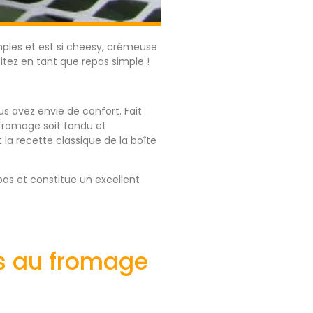
mples et est si cheesy, crémeuse
ez en tant que repas simple !
s avez envie de confort. Fait
 fromage soit fondu et
la recette classique de la boîte
as et constitue un excellent
is au fromage