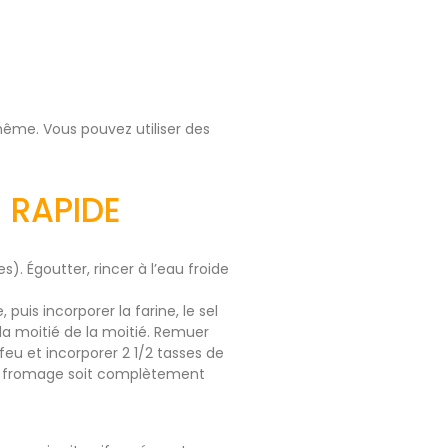
ême. Vous pouvez utiliser des
 RAPIDE
. Égoutter, rincer à l’eau froide
puis incorporer la farine, le sel
 la moitié de la moitié. Remuer
eu et incorporer 2 1/2 tasses de
le fromage soit complètement