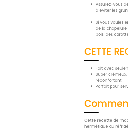
Assurez-vous de
à éviter les gr
Si vous voulez 
de la chapelure 
pois, des carott
CETTE RE
Fait avec seule
Super crémeux, 
réconfortant.
Parfait pour ser
Comment 
Cette recette de mac
hermétique au réfrigé