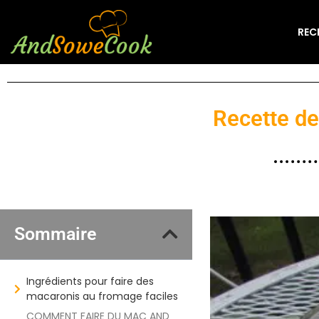
REC
Recette de
Sommaire
Ingrédients pour faire des
macaronis au fromage faciles
COMMENT FAIRE DU MAC AND