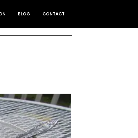
ION
BLOG
CONTACT