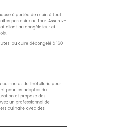
cheese à portée de main à tout
aites pas cuire au four. Assurez-
t allant au congélateur et
ois.
nutes, ou cuire décongelé à 160
cuisine et de l'hôtellerie pour
ent pour les adeptes du
auration et propose des
oyez un professionnel de
vers culinaire avec des