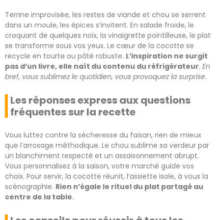
Terrine improvisée, les restes de viande et chou se serrent
dans un moule, les épices s’invitent. En salade froide, le
croquant de quelques noix, la vinaigrette pointilleuse, le plat
se transforme sous vos yeux. Le cœur de la cocotte se
recycle en tourte ou pâté robuste.
L’inspiration ne surgit
pas d’un livre, elle naît du contenu du réfrigérateur
.
En
bref, vous sublimez le quotidien, vous provoquez la surprise
.
Les réponses express aux questions
fréquentes sur la recette
Vous luttez contre la sécheresse du faisan, rien de mieux
que l’arrosage méthodique. Le chou sublime sa verdeur par
un blanchiment respecté et un assaisonnement abrupt.
Vous personnalisez à la saison, votre marché guide vos
choix. Pour servir, la cocotte réunit, l’assiette isole, à vous la
scénographie.
Rien n’égale le rituel du plat partagé au
centre de la table
.