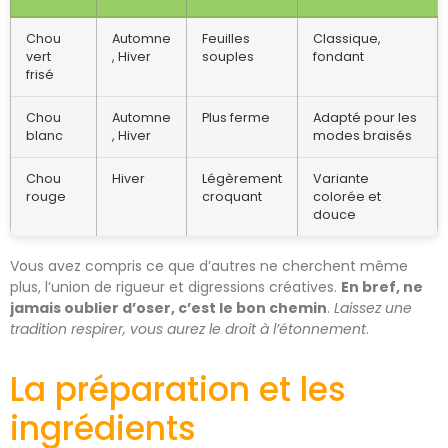
Chou
Automne
Feuilles
Classique,
vert
, Hiver
souples
fondant
frisé
Chou
Automne
Plus ferme
Adapté pour les
blanc
, Hiver
modes braisés
Chou
Hiver
Légèrement
Variante
rouge
croquant
colorée et
douce
Vous avez compris ce que d’autres ne cherchent même
plus, l’union de rigueur et digressions créatives.
En bref, ne
jamais oublier d’oser, c’est le bon chemin
.
Laissez une
tradition respirer, vous aurez le droit à l’étonnement
.
La préparation et les
ingrédients