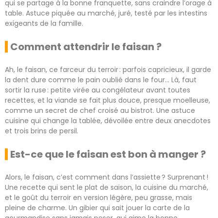
qui se partage à la bonne franquette, sans craindre l’orage à
table. Astuce piquée au marché, juré, testé par les intestins
exigeants de la famille.
Comment attendrir le faisan ?
Ah, le faisan, ce farceur du terroir : parfois capricieux, il garde
la dent dure comme le pain oublié dans le four… Là, faut
sortir la ruse : petite virée au congélateur avant toutes
recettes, et la viande se fait plus douce, presque moelleuse,
comme un secret de chef croisé au bistrot. Une astuce
cuisine qui change la tablée, dévoilée entre deux anecdotes
et trois brins de persil.
Est-ce que le faisan est bon à manger ?
Alors, le faisan, c’est comment dans l’assiette ? Surprenant !
Une recette qui sent le plat de saison, la cuisine du marché,
et le goût du terroir en version légère, peu grasse, mais
pleine de charme. Un gibier qui sait jouer la carte de la