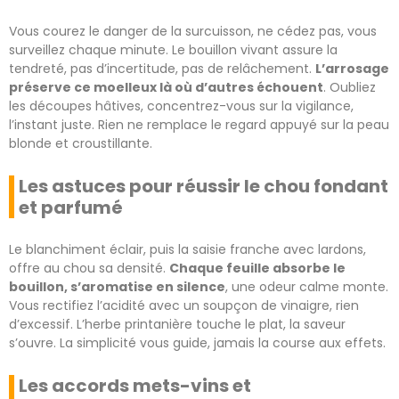
Vous courez le danger de la surcuisson, ne cédez pas, vous
surveillez chaque minute. Le bouillon vivant assure la
tendreté, pas d’incertitude, pas de relâchement.
L’arrosage
préserve ce moelleux là où d’autres échouent
. Oubliez
les découpes hâtives, concentrez-vous sur la vigilance,
l’instant juste. Rien ne remplace le regard appuyé sur la peau
blonde et croustillante.
Les astuces pour réussir le chou fondant
et parfumé
Le blanchiment éclair, puis la saisie franche avec lardons,
offre au chou sa densité.
Chaque feuille absorbe le
bouillon, s’aromatise en silence
, une odeur calme monte.
Vous rectifiez l’acidité avec un soupçon de vinaigre, rien
d’excessif. L’herbe printanière touche le plat, la saveur
s’ouvre. La simplicité vous guide, jamais la course aux effets.
Les accords mets-vins et