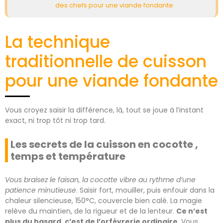
des chefs pour une viande fondante
La technique
traditionnelle de cuisson
pour une viande fondante
Vous croyez saisir la différence, là, tout se joue à l’instant
exact, ni trop tôt ni trop tard.
Les secrets de la cuisson en cocotte ,
temps et température
Vous braisez le faisan, la cocotte vibre au rythme d’une
patience minutieuse
. Saisir fort, mouiller, puis enfouir dans la
chaleur silencieuse, 150°C, couvercle bien calé. La magie
relève du maintien, de la rigueur et de la lenteur.
Ce n’est
plus du hasard, c’est de l’orfèvrerie ordinaire
. Vous