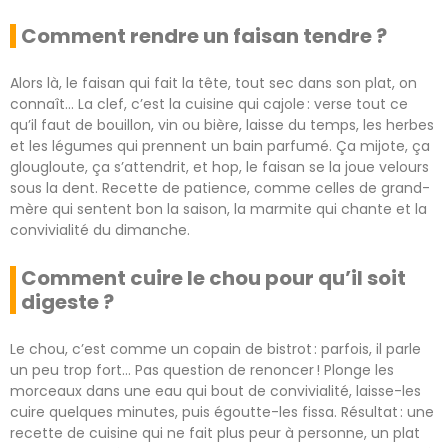
Comment rendre un faisan tendre ?
Alors là, le faisan qui fait la tête, tout sec dans son plat, on
connaît… La clef, c’est la cuisine qui cajole : verse tout ce
qu’il faut de bouillon, vin ou bière, laisse du temps, les herbes
et les légumes qui prennent un bain parfumé. Ça mijote, ça
glougloute, ça s’attendrit, et hop, le faisan se la joue velours
sous la dent. Recette de patience, comme celles de grand-
mère qui sentent bon la saison, la marmite qui chante et la
convivialité du dimanche.
Comment cuire le chou pour qu’il soit
digeste ?
Le chou, c’est comme un copain de bistrot : parfois, il parle
un peu trop fort… Pas question de renoncer ! Plonge les
morceaux dans une eau qui bout de convivialité, laisse-les
cuire quelques minutes, puis égoutte-les fissa. Résultat : une
recette de cuisine qui ne fait plus peur à personne, un plat