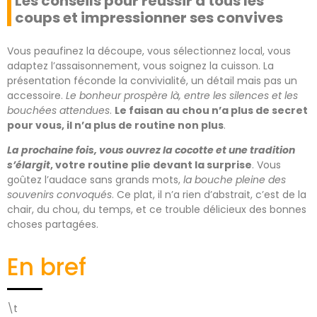
Les conseils pour réussir à tous les
coups et impressionner ses convives
Vous peaufinez la découpe, vous sélectionnez local, vous
adaptez l’assaisonnement, vous soignez la cuisson. La
présentation féconde la convivialité, un détail mais pas un
accessoire.
Le bonheur prospère là, entre les silences et les
bouchées attendues
.
Le faisan au chou n’a plus de secret
pour vous, il n’a plus de routine non plus
.
La prochaine fois, vous ouvrez la cocotte et une tradition
s’élargit
, votre routine plie devant la surprise
. Vous
goûtez l’audace sans grands mots,
la bouche pleine des
souvenirs convoqués
. Ce plat, il n’a rien d’abstrait, c’est de la
chair, du chou, du temps, et ce trouble délicieux des bonnes
choses partagées.
En bref
\t