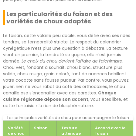
Les particularités du faisan et des
variétés de choux adaptés
Le faisan, cette volaille peu docile, vous défie avec ses rides
tendres, sa temporalité stricte. Le respect du calendrier
cynégétique n’est plus une question à débattre. La texture
vient en premier, la tendreté se gagne, elle n’est jamais
donnée.
Le choix du chou devient l’affaire de l’alchimiste
.
Chou vert, fondant à souhait, chou blanc, structure plus
solide, chou rouge, grain coloré, tant de nuances habillent
votre cocotte sans fausse pudeur. Par contre, vous pouvez
jouer, rien ne vous rabat du côté des orthodoxies, le chou
canaille ose s’encanailler avec des carottes.
Chaque
cuisine régionale dépose son accent
, vous êtes libre, et
cette fantaisie n’a rien de blasphématoire.
Les principales variétés de chou pour accompagner le faisan
Variété
Saison
Texture
Accord avec le
de chou
attendue
faisan