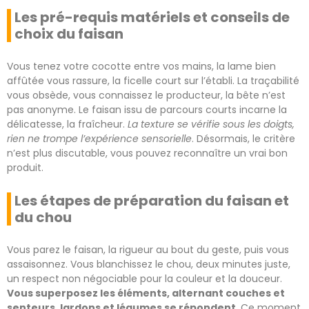
Les pré-requis matériels et conseils de
choix du faisan
Vous tenez votre cocotte entre vos mains, la lame bien
affûtée vous rassure, la ficelle court sur l’établi. La traçabilité
vous obsède, vous connaissez le producteur, la bête n’est
pas anonyme. Le faisan issu de parcours courts incarne la
délicatesse, la fraîcheur.
La texture se vérifie sous les doigts,
rien ne trompe l’expérience sensorielle
. Désormais, le critère
n’est plus discutable, vous pouvez reconnaître un vrai bon
produit.
Les étapes de préparation du faisan et
du chou
Vous parez le faisan, la rigueur au bout du geste, puis vous
assaisonnez. Vous blanchissez le chou, deux minutes juste,
un respect non négociable pour la couleur et la douceur.
Vous superposez les éléments, alternant couches et
senteurs, lardons et légumes se répondent
. Ce moment