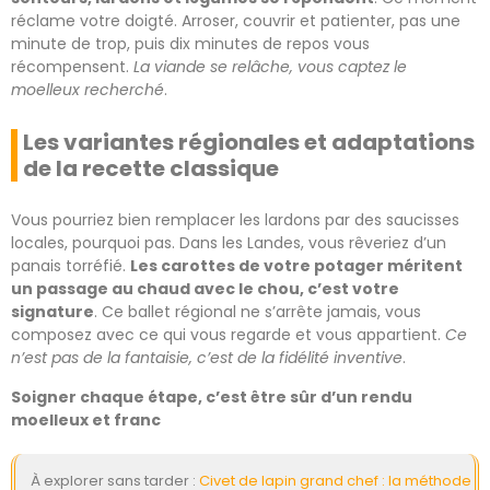
réclame votre doigté. Arroser, couvrir et patienter, pas une
minute de trop, puis dix minutes de repos vous
récompensent.
La viande se relâche, vous captez le
moelleux recherché
.
Les variantes régionales et adaptations
de la recette classique
Vous pourriez bien remplacer les lardons par des saucisses
locales, pourquoi pas. Dans les Landes, vous rêveriez d’un
panais torréfié.
Les carottes de votre potager méritent
un passage au chaud avec le chou, c’est votre
signature
. Ce ballet régional ne s’arrête jamais, vous
composez avec ce qui vous regarde et vous appartient.
Ce
n’est pas de la fantaisie, c’est de la fidélité inventive
.
Soigner chaque étape, c’est être sûr d’un rendu
moelleux et franc
À explorer sans tarder :
Civet de lapin grand chef : la méthode