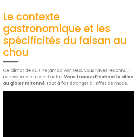
Le contexte
gastronomique et les
spécificités du faisan au
chou
Ce climat de cuisine jamais vaniteux, vous l’avez reconnu, il
ne ressemble à rien d’autre.
Vous tracez d’instinct le sillon
du gibier mitonné
, tout à fait étranger à l’effet de mode.