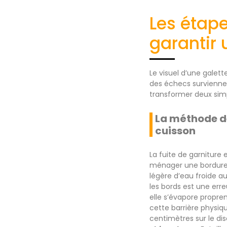
Les étape
garantir 
Le visuel d’une galet
des échecs survienne
transformer deux simp
La méthode de
cuisson
La fuite de garniture
ménager une bordure d
légère d’eau froide au 
les bords est une erre
elle s’évapore propre
cette barrière physiq
centimètres sur le dis