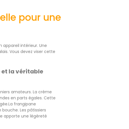
nelle pour une
appareil intérieur. Une
lais. Vous devez viser cette
et la véritable
siniers amateurs. La crème
ndes en parts égales. Cette
ngée.La frangipane
 bouche. Les pâtissiers
ge apporte une légèreté