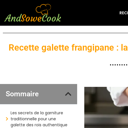
REC
Recette galette frangipane : l
Sommaire
Les secrets de la garniture
traditionnelle pour une
galette des rois authentique