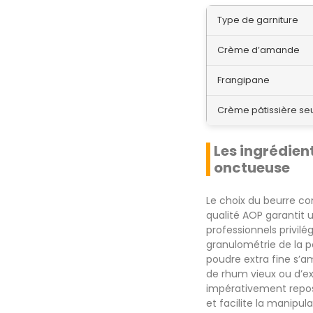
Type de garniture
Crème d’amande
Frangipane
Crème pâtissière se
Les ingrédien
onctueuse
Le choix du beurre co
qualité AOP garantit 
professionnels privil
granulométrie de la p
poudre extra fine s’a
de rhum vieux ou d’ex
impérativement repose
et facilite la manipul