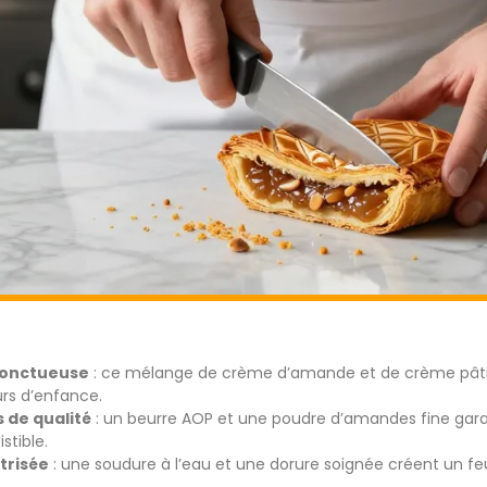
 onctueuse
: ce mélange de crème d’amande et de crème pâtis
urs d’enfance.
s de qualité
: un beurre AOP et une poudre d’amandes fine gara
stible.
trisée
: une soudure à l’eau et une dorure soignée créent un feu