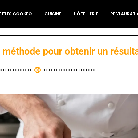
ETTES COOKEO
CUISINE
HÔTELLERIE
RESTAURAT
a méthode pour obtenir un résult