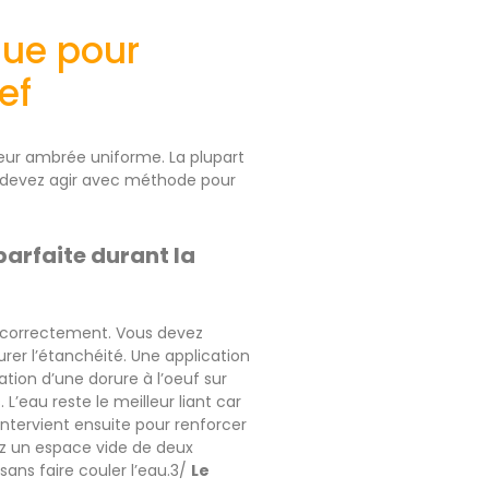
que pour
ef
leur ambrée uniforme. La plupart
s devez agir avec méthode pour
arfaite durant la
r correctement. Vous devez
er l’étanchéité. Une application
sation d’une dorure à l’oeuf sur
’eau reste le meilleur liant car
intervient ensuite pour renforcer
ez un espace vide de deux
sans faire couler l’eau.3/
Le