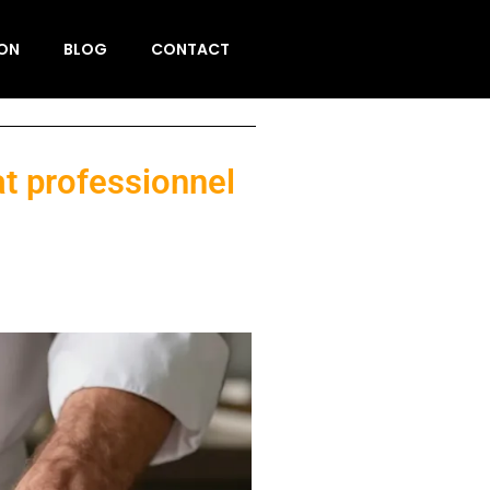
ION
BLOG
CONTACT
at professionnel