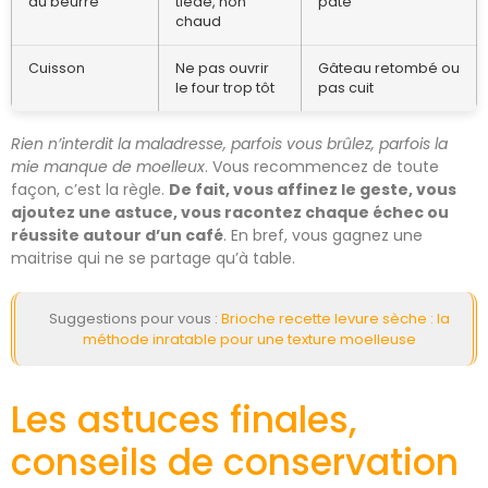
du beurre
tiède, non
pâte
chaud
Cuisson
Ne pas ouvrir
Gâteau retombé ou
le four trop tôt
pas cuit
Rien n’interdit la maladresse, parfois vous brûlez, parfois la
mie manque de moelleux
. Vous recommencez de toute
façon, c’est la règle.
De fait, vous affinez le geste, vous
ajoutez une astuce, vous racontez chaque échec ou
réussite autour d’un café
. En bref, vous gagnez une
maitrise qui ne se partage qu’à table.
Suggestions pour vous :
Brioche recette levure sèche : la
méthode inratable pour une texture moelleuse
Les astuces finales,
conseils de conservation