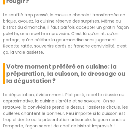
rougir ?
Le soufflé trop pressé, la mousse chocolat transformée en
brique, avouez, la cuisine réserve des surprises. Même au
bistrot du dimanche, il faut parfois accepter un gratin façon
galette, une recette improvisée. C’est là qu’on rit, qu’on
partage, qu’on célèbre la gourmandise sans jugement.
Recette ratée, souvenirs dorés et franche convivialité, c’est
ça, la vraie assiette.
Votre moment préféré en cuisine : la
préparation, la cuisson, le dressage ou
la dégustation ?
La dégustation, évidemment. Plat posé, recette réussie ou
approximative, la cuisine s’arrête et se savoure. On se
retrouve, la convivialité prend le dessus, l’assiette circule, les
cuillères chantent le bonheur. Peu importe si la cuisson est
trop al dente ou la présentation artisanale, la gourmandise
l’emporte, façon secret de chef de bistrot improvisé !