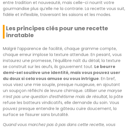
entre tradition et nouveauté, mais celle-ci nourrit votre
gourmandise plus qu’elle ne la contrarie. La recette vous suit,
fidèle et inflexible, traversant les saisons et les modes.
Les principes clés pour une recette
inratable
Malgré l’apparence de facilité, chaque gramme compte,
chaque erreur implose la texture attendue. En pesant, vous
instaurez une promesse, l’équilibre naît du détail, la texture
se construit sur les œufs, ils gouvernent tout.
Le beurre
demi-sel soulève une identité, mais vous pouvez user
du doux si cela vous amuse ou vous intrigue
. En bref,
vous visez une mie souple, presque nuageuse, en ajoutant
un soupçon réfléchi de levure chimique.
Utiliser une maryse
n’est pas une question d’esthétisme mais de résultat
, la pâte
refuse les batteurs vindicatifs, elle demande du soin. Vous
pouvez presque entendre le gâteau cuire doucement, la
surface se fissurer sans brutalité.
Quand vous marchez pas à pas dans cette recette, vous