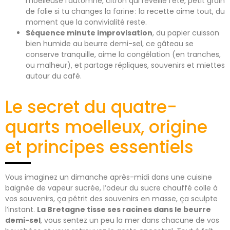
moelleuse l’automne, citron qui réveille l’été, petit grain
de folie si tu changes la farine : la recette aime tout, du
moment que la convivialité reste.
Séquence minute improvisation
, du papier cuisson
bien humide au beurre demi-sel, ce gâteau se
conserve tranquille, aime la congélation (en tranches,
ou malheur), et partage répliques, souvenirs et miettes
autour du café.
Le secret du quatre-
quarts moelleux, origine
et principes essentiels
Vous imaginez un dimanche après-midi dans une cuisine
baignée de vapeur sucrée, l’odeur du sucre chauffé colle à
vos souvenirs, ça pétrit des souvenirs en masse, ça sculpte
l’instant.
La Bretagne tisse ses racines dans le beurre
demi-sel
, vous sentez un peu la mer dans chacune de vos