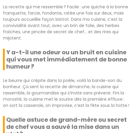
La recette qui me ressemble ? Facile : une quiche à la bonne
franquette, farcie, fondante, ratée une fois sur deux, mais
toujours accueillie façon bistrot. Dans ma cuisine, c’est la
convivialité avant tout, avec un brin de folie, des herbes
fraîches, une pincée de secret de chef… et des rires qui
mijotent.
Y a-t-il une odeur ou un bruit en cuisine
qui vous met immédiatement de bonne
humeur ?
Le beurre qui crépite dans la poêle, voilà la bande-son du
bonheur. Ça sent la recette de dimanche, la cuisine qui
rassemble, la gourmandise qui s’invite sans prévenir. Fini la
morosité, la cuisine met le sourire dès la première effluve :
on sort la casserole, on improvise, c’est la fête sous la hotte !
Quelle astuce de grand-mère ou secret
de chef vous a sauvé la mise dans un