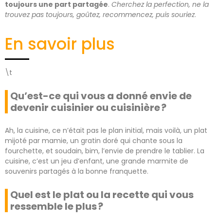
toujours une part partagée
.
Cherchez la perfection, ne la
trouvez pas toujours, goûtez, recommencez, puis souriez
.
En savoir plus
\t
Qu’est-ce qui vous a donné envie de
devenir cuisinier ou cuisinière ?
Ah, la cuisine, ce n’était pas le plan initial, mais voilà, un plat
mijoté par mamie, un gratin doré qui chante sous la
fourchette, et soudain, bim, l’envie de prendre le tablier. La
cuisine, c’est un jeu d’enfant, une grande marmite de
souvenirs partagés à la bonne franquette.
Quel est le plat ou la recette qui vous
ressemble le plus ?