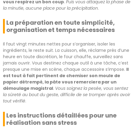
vous respirez un bon coup
.
Puis vous attaquez la phase de
la minutie, aucune place pour la précipitation
.
La préparation en toute simplicité,
organisation et temps nécessaires
Il faut vingt minutes nettes pour s’organiser, isoler les
ingrédients, le reste suit. La cuisson, elle, réclame près d’une
heure en toute discrétion, le four chauffe, surveillez sans
jamais ouvrir. Vous destinez chaque outil à une tâche, c’est
presque une mise en scène, chaque accessoire s’impose.
Il
est tout à fait pertinent de chemiser son moule de
papier détrempé, la pâte vous remerciera par un
démoulage magistral
.
Vous soignez la pesée, vous sentez
la sûreté au bout du geste, difficile de se tromper après avoir
tout vérifié
.
Les instructions détaillées pour une
réalisation sans stress