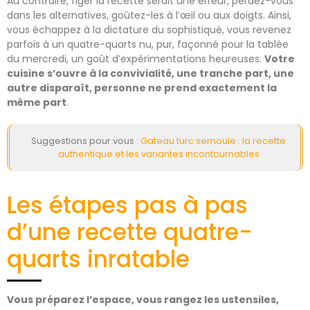
Au contraire, figer la recette serait une erreur, perdez-vous
dans les alternatives, goûtez-les à l’œil ou aux doigts. Ainsi,
vous échappez à la dictature du sophistiqué, vous revenez
parfois à un quatre-quarts nu, pur, façonné pour la tablée
du mercredi, un goût d’expérimentations heureuses.
Votre
cuisine s’ouvre à la convivialité, une tranche part, une
autre disparaît, personne ne prend exactement la
même part
.
Suggestions pour vous :
Gateau turc semoule : la recette
authentique et les variantes incontournables
Les étapes pas à pas
d’une recette quatre-
quarts inratable
Vous préparez l’espace, vous rangez les ustensiles,