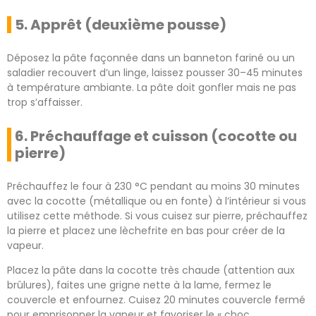
5. Apprêt (deuxième pousse)
Déposez la pâte façonnée dans un banneton fariné ou un
saladier recouvert d’un linge, laissez pousser 30–45 minutes
à température ambiante. La pâte doit gonfler mais ne pas
trop s’affaisser.
6. Préchauffage et cuisson (cocotte ou
pierre)
Préchauffez le four à 230 °C pendant au moins 30 minutes
avec la cocotte (métallique ou en fonte) à l’intérieur si vous
utilisez cette méthode. Si vous cuisez sur pierre, préchauffez
la pierre et placez une lèchefrite en bas pour créer de la
vapeur.
Placez la pâte dans la cocotte très chaude (attention aux
brûlures), faites une grigne nette à la lame, fermez le
couvercle et enfournez. Cuisez 20 minutes couvercle fermé
pour emprisonner la vapeur et favoriser le « choc