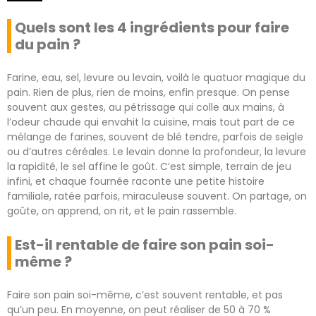
Quels sont les 4 ingrédients pour faire
du pain ?
Farine, eau, sel, levure ou levain, voilà le quatuor magique du
pain. Rien de plus, rien de moins, enfin presque. On pense
souvent aux gestes, au pétrissage qui colle aux mains, à
l’odeur chaude qui envahit la cuisine, mais tout part de ce
mélange de farines, souvent de blé tendre, parfois de seigle
ou d’autres céréales. Le levain donne la profondeur, la levure
la rapidité, le sel affine le goût. C’est simple, terrain de jeu
infini, et chaque fournée raconte une petite histoire
familiale, ratée parfois, miraculeuse souvent. On partage, on
goûte, on apprend, on rit, et le pain rassemble.
Est-il rentable de faire son pain soi-
même ?
Faire son pain soi-même, c’est souvent rentable, et pas
qu’un peu. En moyenne, on peut réaliser de 50 à 70 %