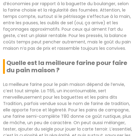
d’économies par rapport à la baguette du boulanger, selon
la farine choisie et la régularité des fournées. Attention, le
temps compte, surtout si le pétrissage s’effectue à la main,
entre les pauses, les oublis de sel (oui, ça arrive) et les
façonnages approximatifs. Pour ceux qui aiment l’art du
geste, c’est un plaisir rentable. Pour les pressés, la balance
coûts temps peut pencher autrement, mais le goût du pain
maison n’a pas de prix et rassemble toujours les convives.
Quelle est la meilleure farine pour faire
du pain maison ?
La meilleure farine pour le pain maison dépend de l’envie,
c’est tout simple. La T65, un incontournable, sert
merveilleusement pour les baguettes et les pains dits
Tradition, parfois vendue sous le nom de farine de tradition,
elle apporte force et légèreté. Pour les pains de campagne,
une farine semi-complète T80 donne ce goût rustique, plus
de mâche, un peu de caractère. On peut aussi mélanger,
tester, ajouter du seigle pour jouer la carte terroir. L’essentiel,
c’est la curiosité et la régularité, et puis surtout, savourer les