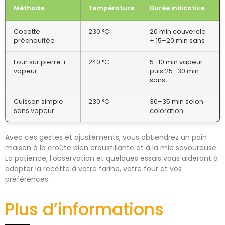
Méthode
Température
Durée indicative
Cocotte
230 °C
20 min couvercle
préchauffée
+ 15–20 min sans
Four sur pierre +
240 °C
5–10 min vapeur
vapeur
puis 25–30 min
sans
Cuisson simple
230 °C
30–35 min selon
sans vapeur
coloration
Avec ces gestes et ajustements, vous obtiendrez un pain
maison à la croûte bien croustillante et à la mie savoureuse.
La patience, l’observation et quelques essais vous aideront à
adapter la recette à votre farine, votre four et vos
préférences.
Plus d’informations