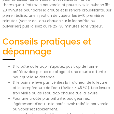
thermique ». Retirez le couvercle et poursuivez la cuisson 15–
20 minutes pour dorer la croûte et la rendre croustillante. Sur
pierre, réalisez une injection de vapeur les 5–10 premières
minutes (verser de l’eau chaude sur la lèchefrite ou
pulvériser) puis laissez cuire 25–30 minutes sans vapeur.
Conseils pratiques et
dépannage
Si la pâte colle trop, n’ajoutez pas trop de farine ;
préférez des gestes de pliage et une courte attente
pour qu’elle se détende.
Si le pain ne lève pas, vérifiez la fraîcheur de la levure
et la température de l’eau (évitez > 45 °C). Une levure
trop vieille ou de l’eau trop chaude tue la levure.
Pour une croûte plus brillante, badigeonnez
légèrement d’eau juste après avoir retiré le couvercle
ou vaporisez rapidement.