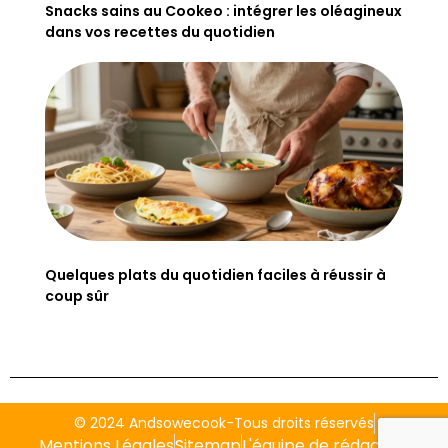
Snacks sains au Cookeo : intégrer les oléagineux
dans vos recettes du quotidien
Quelques plats du quotidien faciles à réussir à
coup sûr
© 2024 Andsowecook-Tous droits réservés
Mentions Légales
Sitemap
L'équipe de rédaction