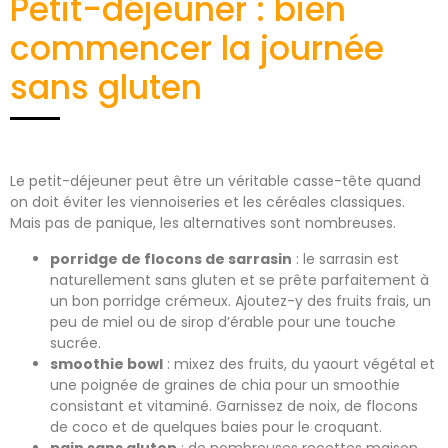
Petit-déjeuner : bien
commencer la journée
sans gluten
Le petit-déjeuner peut être un véritable casse-tête quand
on doit éviter les viennoiseries et les céréales classiques.
Mais pas de panique, les alternatives sont nombreuses.
porridge de flocons de sarrasin
: le sarrasin est
naturellement sans gluten et se prête parfaitement à
un bon porridge crémeux. Ajoutez-y des fruits frais, un
peu de miel ou de sirop d’érable pour une touche
sucrée.
smoothie bowl
: mixez des fruits, du yaourt végétal et
une poignée de graines de chia pour un smoothie
consistant et vitaminé. Garnissez de noix, de flocons
de coco et de quelques baies pour le croquant.
pain sans gluten
: de nombreuses recettes maison