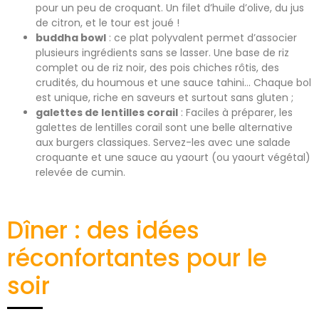
pour un peu de croquant. Un filet d’huile d’olive, du jus
de citron, et le tour est joué !
buddha bowl
: ce plat polyvalent permet d’associer
plusieurs ingrédients sans se lasser. Une base de riz
complet ou de riz noir, des pois chiches rôtis, des
crudités, du houmous et une sauce tahini… Chaque bol
est unique, riche en saveurs et surtout sans gluten ;
galettes de lentilles corail
: Faciles à préparer, les
galettes de lentilles corail sont une belle alternative
aux burgers classiques. Servez-les avec une salade
croquante et une sauce au yaourt (ou yaourt végétal)
relevée de cumin.
Dîner : des idées
réconfortantes pour le
soir