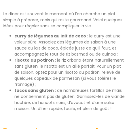
Le dîner est souvent le moment où l’on cherche un plat
simple à préparer, mais qui reste gourmand. Voici quelques
idées pour régaler sans se compliquer la vie.
curry de légumes au lait de coco
: le curry est une
valeur sûre. Associez des légumes de saison à une
sauce au lait de coco, épicée juste ce qu’il faut, et
accompagnez le tout de riz basmati ou de quinoa ;
risotto au potiron
: le riz arborio étant naturellement
sans gluten, le risotto est un allié parfait. Pour un plat
de saison, optez pour un risotto au potiron, relevé de
quelques copeaux de parmesan (si vous tolérez le
fromage) ;
tacos sans gluten
: de nombreuses tortillas de maïs
ne contiennent pas de gluten. Garnissez-les de viande
hachée, de haricots noirs, d’avocat et d’une salsa
maison. Un dîner rapide, facile, et plein de goût !