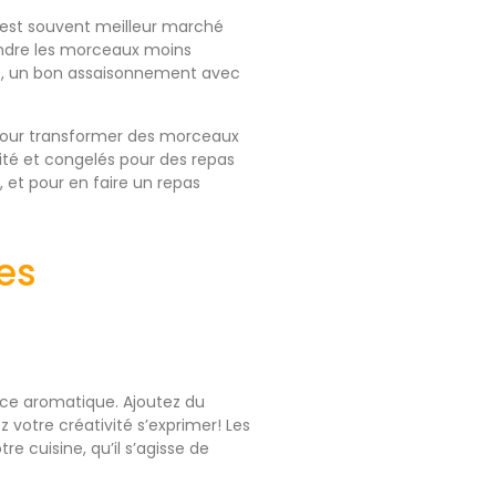
 est souvent meilleur marché
 rendre les morceaux moins
pas, un bon assaisonnement avec
s pour transformer des morceaux
ité et congelés pour des repas
, et pour en faire un repas
es
ice aromatique. Ajoutez du
z votre créativité s’exprimer! Les
e cuisine, qu’il s’agisse de