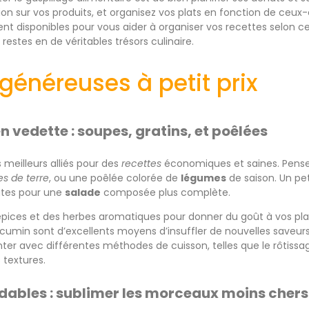
n sur vos produits, et organisez vos plats en fonction de ceux-c
nt disponibles pour vous aider à organiser vos recettes selon ce
 restes en de véritables trésors culinaire.
généreuses à petit prix
n vedette : soupes, gratins, et poêlées
 meilleurs alliés pour des
recettes
économiques et saines. Pens
 de terre
, ou une poêlée colorée de
légumes
de saison. Un pe
tes pour une
salade
composée plus complète.
 épices et des herbes aromatiques pour donner du goût à vos pl
 le cumin sont d’excellents moyens d’insuffler de nouvelles save
r avec différentes méthodes de cuisson, telles que le rôtissag
s textures.
ables : sublimer les morceaux moins chers