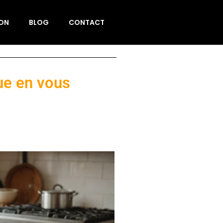
ION
BLOG
CONTACT
ue en vous