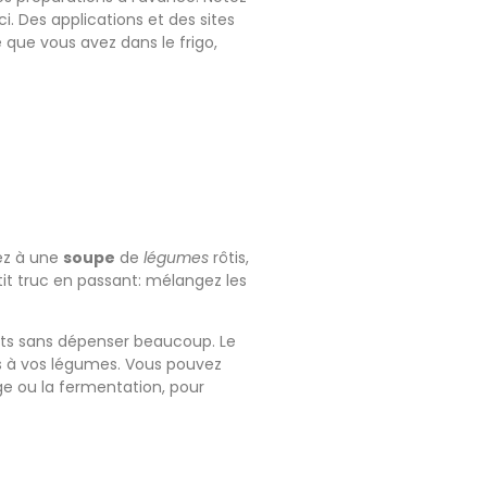
i. Des applications et des sites
 que vous avez dans le frigo,
ez à une
soupe
de
légumes
rôtis,
tit truc en passant: mélangez les
ats sans dépenser beaucoup. Le
urs à vos légumes. Vous pouvez
e ou la fermentation, pour