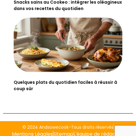
Snacks sains au Cookeo : intégrer les oléagineux
dans vos recettes du quotidien
Quelques plats du quotidien faciles à réussir à
coup sûr
© 2024 Andsowecook-Tous droits réservés
Mentions Légales
Sitemap
L'équipe de rédaction