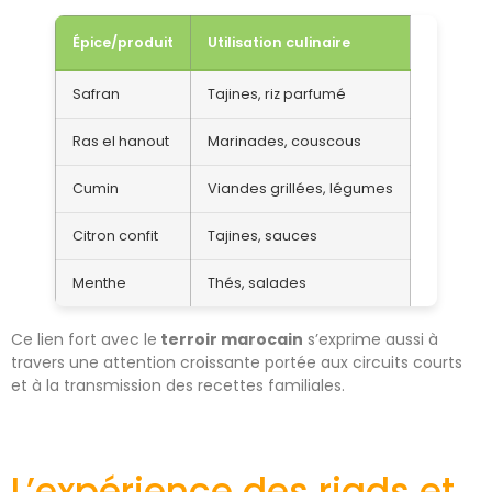
Épice/produit
Utilisation culinaire
Safran
Tajines, riz parfumé
Ras el hanout
Marinades, couscous
Cumin
Viandes grillées, légumes
Citron confit
Tajines, sauces
Menthe
Thés, salades
Ce lien fort avec le
terroir marocain
s’exprime aussi à
travers une attention croissante portée aux circuits courts
et à la transmission des recettes familiales.
L’expérience des riads et