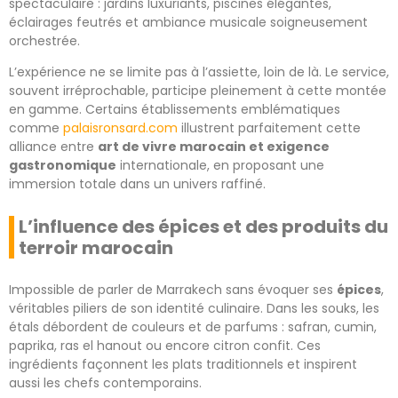
spectaculaire : jardins luxuriants, piscines élégantes,
éclairages feutrés et ambiance musicale soigneusement
orchestrée.
L’expérience ne se limite pas à l’assiette, loin de là. Le service,
souvent irréprochable, participe pleinement à cette montée
en gamme. Certains établissements emblématiques
comme
palaisronsard.com
illustrent parfaitement cette
alliance entre
art de vivre marocain et exigence
gastronomique
internationale, en proposant une
immersion totale dans un univers raffiné.
L’influence des épices et des produits du
terroir marocain
Impossible de parler de Marrakech sans évoquer ses
épices
,
véritables piliers de son identité culinaire. Dans les souks, les
étals débordent de couleurs et de parfums : safran, cumin,
paprika, ras el hanout ou encore citron confit. Ces
ingrédients façonnent les plats traditionnels et inspirent
aussi les chefs contemporains.