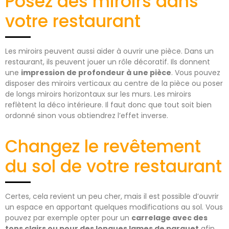
Posez des miroirs dans
votre restaurant
Les miroirs peuvent aussi aider à ouvrir une pièce. Dans un
restaurant, ils peuvent jouer un rôle décoratif. Ils donnent
une
impression de profondeur à une pièce
. Vous pouvez
disposer des miroirs verticaux au centre de la pièce ou poser
de longs miroirs horizontaux sur les murs. Les miroirs
reflètent la déco intérieure. Il faut donc que tout soit bien
ordonné sinon vous obtiendrez l’effet inverse.
Changez le revêtement
du sol de votre restaurant
Certes, cela revient un peu cher, mais il est possible d’ouvrir
un espace en apportant quelques modifications au sol. Vous
pouvez par exemple opter pour un
carrelage avec des
tons clairs ou pour des longues lames de parquet
afin