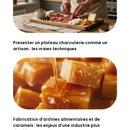
Presenter un plateau charcuterie comme un
artisan : les vraies techniques
Fabrication d’arômes alimentaires et de
caramels : les enjeux d’une industrie plus