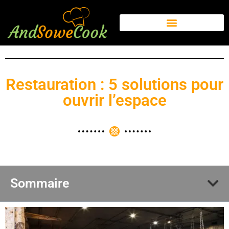
Restauration : 5 solutions pour
ouvrir l’espace
Sommaire