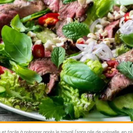
et facile à préparer après le travail (sans pile de vaisselle, en p