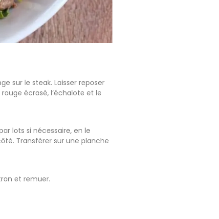
nge sur le steak. Laisser reposer
 rouge écrasé, l’échalote et le
r lots si nécessaire, en le
 côté. Transférer sur une planche
itron et remuer.