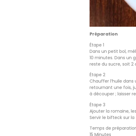
Préparation
Étape 1
Dans un petit bol, méla
10 minutes. Dans un gr
reste du sucre, soit 2 
Étape 2
Chauffer l’huile dans 
retournant une fois, j
à découper ; laisser 
Étape 3
Ajouter la romaine, le
Servir le bifteck sur 
Temps de préparatio
15 Minutes