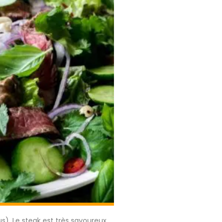
lus). Le steak est très savoureux