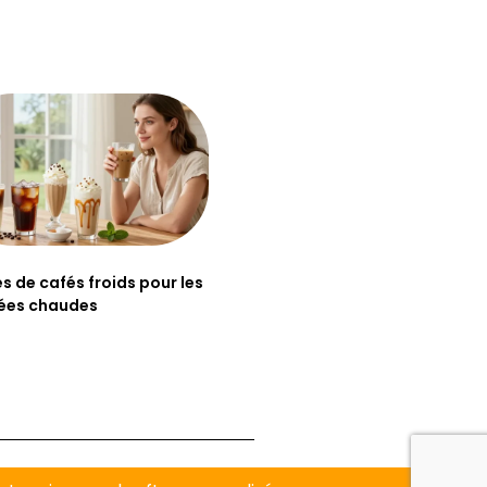
es de cafés froids pour les
ées chaudes