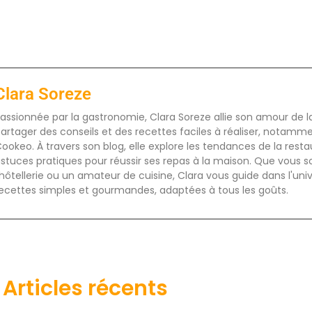
Clara Soreze
assionnée par la gastronomie, Clara Soreze allie son amour de la 
artager des conseils et des recettes faciles à réaliser, notamm
ookeo. À travers son blog, elle explore les tendances de la rest
stuces pratiques pour réussir ses repas à la maison. Que vous s
'hôtellerie ou un amateur de cuisine, Clara vous guide dans l'uni
ecettes simples et gourmandes, adaptées à tous les goûts.
Articles récents