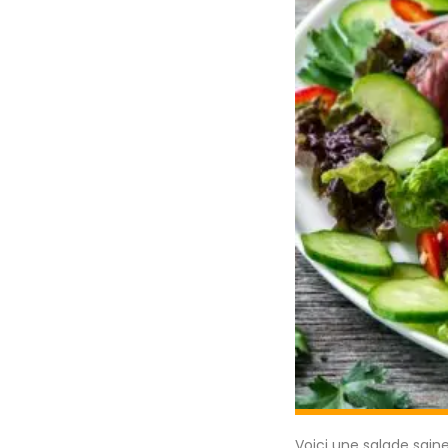
Voici une salade saine 