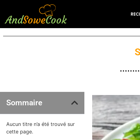
REC
S
Sommaire
Aucun titre n’a été trouvé sur
cette page.