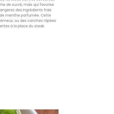
he de sucré, mais qui favorise
ngerez des ingrédients frais
e de menthe parfumée. Cette
crémeux, ou des carottes râpées
ttes à la place du steak.