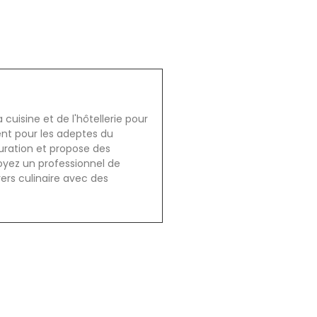
cuisine et de l'hôtellerie pour
ent pour les adeptes du
auration et propose des
oyez un professionnel de
vers culinaire avec des