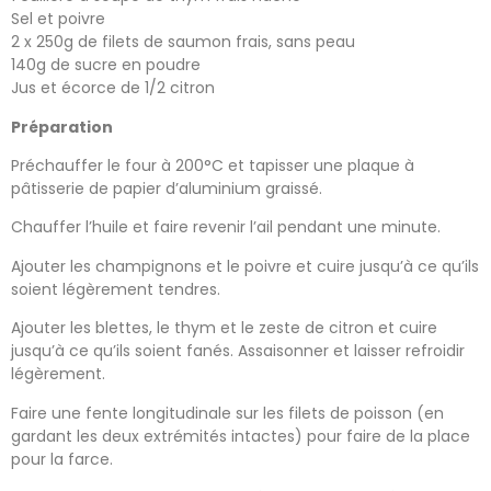
Sel et poivre
2 x 250g de filets de saumon frais, sans peau
140g de sucre en poudre
Jus et écorce de 1/2 citron
Préparation
Préchauffer le four à 200°C et tapisser une plaque à
pâtisserie de papier d’aluminium graissé.
Chauffer l’huile et faire revenir l’ail pendant une minute.
Ajouter les champignons et le poivre et cuire jusqu’à ce qu’ils
soient légèrement tendres.
Ajouter les blettes, le thym et le zeste de citron et cuire
jusqu’à ce qu’ils soient fanés. Assaisonner et laisser refroidir
légèrement.
Faire une fente longitudinale sur les filets de poisson (en
gardant les deux extrémités intactes) pour faire de la place
pour la farce.