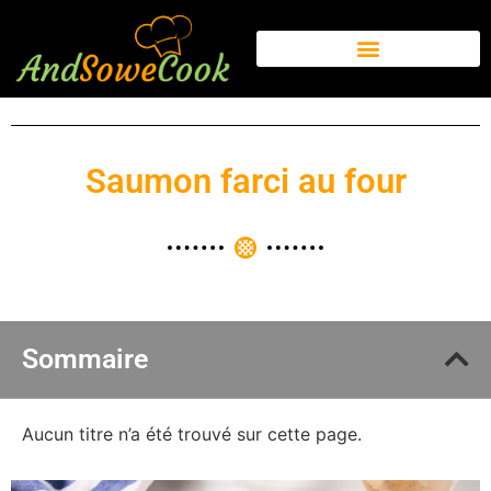
Saumon farci au four
Sommaire
Aucun titre n’a été trouvé sur cette page.