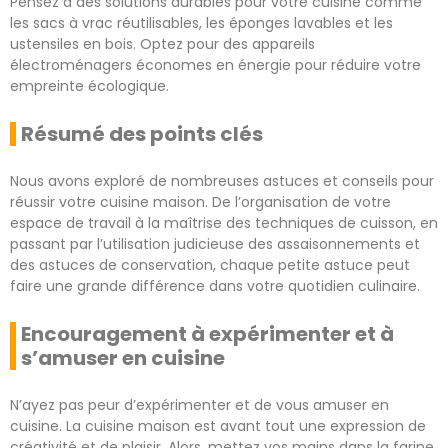
Pensez à des solutions durables pour votre cuisine comme
les sacs à vrac réutilisables, les éponges lavables et les
ustensiles en bois. Optez pour des appareils
électroménagers économes en énergie pour réduire votre
empreinte écologique.
Résumé des points clés
Nous avons exploré de nombreuses astuces et conseils pour
réussir votre cuisine maison. De l’organisation de votre
espace de travail à la maîtrise des techniques de cuisson, en
passant par l’utilisation judicieuse des assaisonnements et
des astuces de conservation, chaque petite astuce peut
faire une grande différence dans votre quotidien culinaire.
Encouragement à expérimenter et à
s’amuser en cuisine
N’ayez pas peur d’expérimenter et de vous amuser en
cuisine. La cuisine maison est avant tout une expression de
créativité et de plaisir. Alors, mettez vos mains dans la farine,