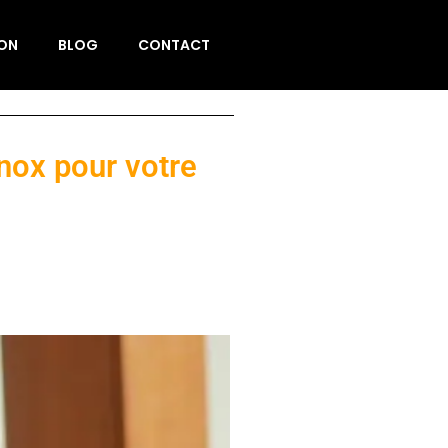
ION
BLOG
CONTACT
inox pour votre