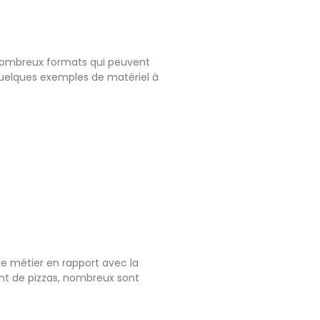
de nombreux formats qui peuvent
i quelques exemples de matériel à
de métier en rapport avec la
ant de pizzas, nombreux sont