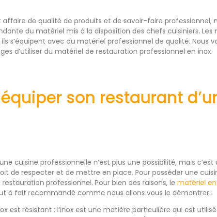
 affaire de qualité de produits et de savoir-faire professionnel,
ndante du matériel mis à la disposition des chefs cuisiniers. Les 
i ils s’équipent avec du matériel professionnel de qualité. Nous
ges d’utiliser du matériel de restauration professionnel en inox.
équiper son restaurant d’u
une cuisine professionnelle n’est plus une possibilité, mais c’est 
it de respecter et de mettre en place. Pour posséder une cuisin
restauration professionnel. Pour bien des raisons, le
matériel en
ut à fait recommandé comme nous allons vous le démontrer :
nox est résistant : l’inox est une matière particulière qui est ut