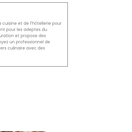
cuisine et de l'hôtellerie pour
ent pour les adeptes du
auration et propose des
oyez un professionnel de
vers culinaire avec des