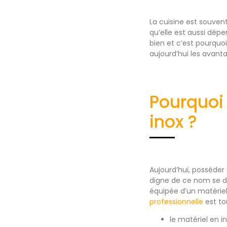
La cuisine est souvent
qu’elle est aussi dépe
bien et c’est pourquo
aujourd’hui les avanta
Pourquoi 
inox ?
Aujourd’hui, posséder 
digne de ce nom se do
équipée d’un matériel 
professionnelle
est to
le matériel en i