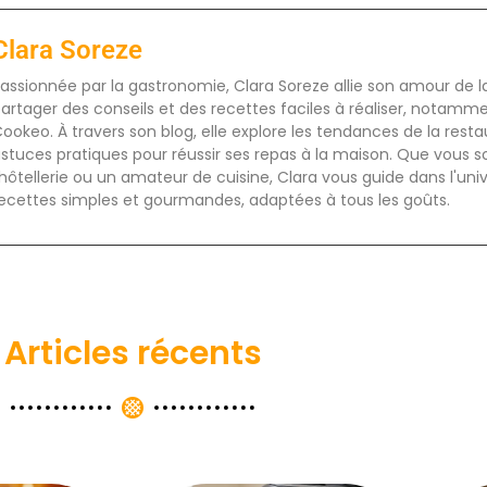
Clara Soreze
assionnée par la gastronomie, Clara Soreze allie son amour de la 
artager des conseils et des recettes faciles à réaliser, notamm
ookeo. À travers son blog, elle explore les tendances de la rest
stuces pratiques pour réussir ses repas à la maison. Que vous s
'hôtellerie ou un amateur de cuisine, Clara vous guide dans l'uni
ecettes simples et gourmandes, adaptées à tous les goûts.
Articles récents