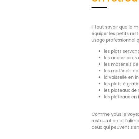
Il faut savoir que le 
équiper les petits res
usage professionnel q
les plats servant
les accessoires 
les matériels de
les matériels de 
la vaisselle en in
les plats à grati
les plateaux de f
les plateaux en 
Comme vous le voyez, 
restauration et l’alim
ceux qui peuvent s’en