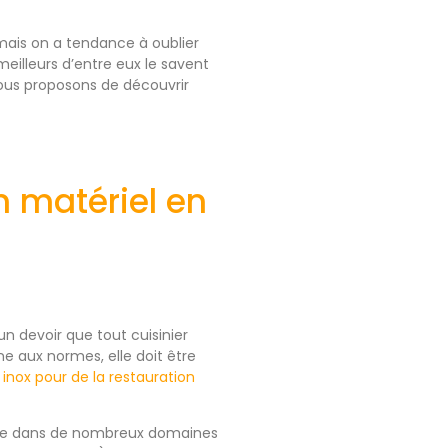
 mais on a tendance à oublier
meilleurs d’entre eux le savent
 vous proposons de découvrir
n matériel en
un devoir que tout cuisinier
e aux normes, elle doit être
 inox pour de la restauration
ilisée dans de nombreux domaines