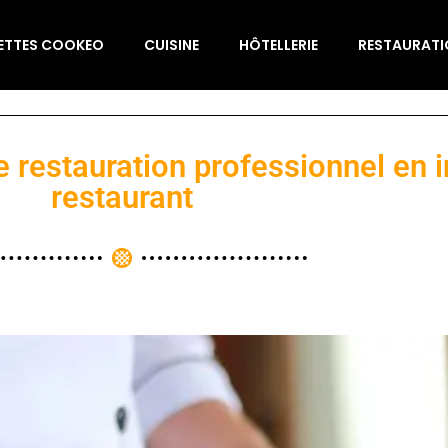
ETTES COOKEO
CUISINE
HÔTELLERIE
RESTAURAT
e restauration professionnel en 
restaurant