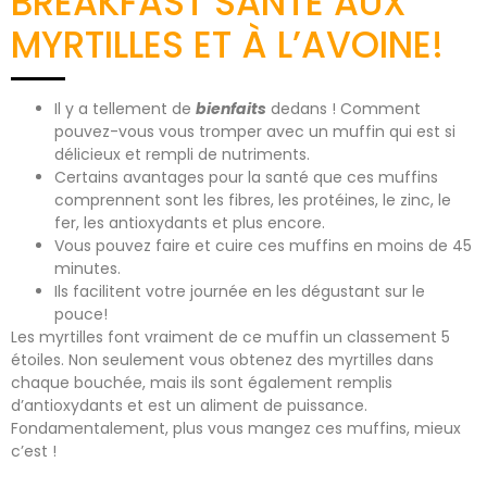
BREAKFAST SANTÉ AUX
MYRTILLES ET À L’AVOINE!
Il y a tellement de
bienfaits
dedans ! Comment
pouvez-vous vous tromper avec un muffin qui est si
délicieux et rempli de nutriments.
Certains avantages pour la santé que ces muffins
comprennent sont les fibres, les protéines, le zinc, le
fer, les antioxydants et plus encore.
Vous pouvez faire et cuire ces muffins en moins de 45
minutes.
Ils facilitent votre journée en les dégustant sur le
pouce!
Les myrtilles font vraiment de ce muffin un classement 5
étoiles. Non seulement vous obtenez des myrtilles dans
chaque bouchée, mais ils sont également remplis
d’antioxydants et est un aliment de puissance.
Fondamentalement, plus vous mangez ces muffins, mieux
c’est !