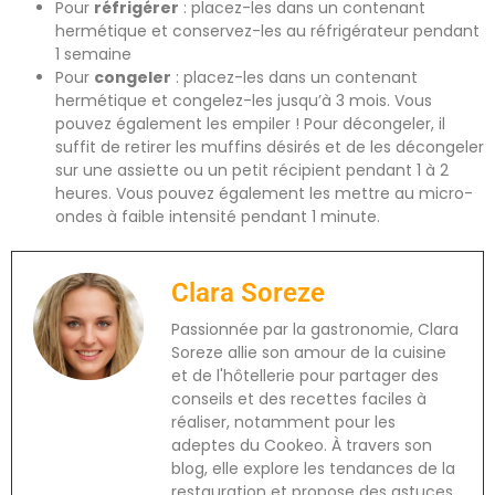
Pour
réfrigérer
: placez-les dans un contenant
hermétique et conservez-les au réfrigérateur pendant
1 semaine
Pour
congeler
: placez-les dans un contenant
hermétique et congelez-les jusqu’à 3 mois. Vous
pouvez également les empiler ! Pour décongeler, il
suffit de retirer les muffins désirés et de les décongeler
sur une assiette ou un petit récipient pendant 1 à 2
heures. Vous pouvez également les mettre au micro-
ondes à faible intensité pendant 1 minute.
Clara Soreze
Passionnée par la gastronomie, Clara
Soreze allie son amour de la cuisine
et de l'hôtellerie pour partager des
conseils et des recettes faciles à
réaliser, notamment pour les
adeptes du Cookeo. À travers son
blog, elle explore les tendances de la
restauration et propose des astuces