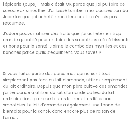
l’épicerie (oups) ! Mais c’était OK parce que j’ai pu faire ce
savoureux smoothie. J’ai laissé tomber mes courses Jamba
Juice lorsque j’ai acheté mon blender et je n’y suis pas
retournée.
J’adore pouvoir utiliser des fruits que j’ai achetés en trop
grande quantité pour en faire des smoothies rafraîchissants
et bons pour la santé. J’aime le combo des myrtilles et des
bananes parce qu’ils s’équilibrent, vous savez ?
Si vous faites partie des personnes qui ne sont tout
simplement pas fans du lait d’amande, utilisez simplement
du lait ordinaire. Depuis que mon père cultive des amandes,
j’ai tendance à utiliser du lait d’amande au lieu du lait
ordinaire dans presque toutes les recettes liées aux
smoothies. Le lait d’amande a également une tonne de
bienfaits pour la santé, donc encore plus de raison de
l’aimer.