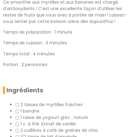
Ce smoothie aux myrtilles et aux bananes est chargé
d’antioxydants ! C’est une excellente façon d’utiliser les
restes de fruits que vous avez à portée de main ! Laissez-
vous tenter par cette boisson saine dès aujourd’hui !
Temps de préparation : 1 minute
Temps de cuisson : 3 minutes
Temps total : 4 minutes
Portion : 2 personnes
Ingrédients
▢ 2 tasses de myrtilles fraiches
▢ 1 banane
▢ 1 tasse de yogourt grec ; nature
▢ 1 c. à thé. Extrait de vanille
▢ 2 cuillères à café de graines de chia
▢ 1/2 tasse de lait d’amande