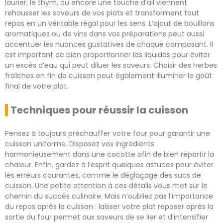
laurier, le thym, ou encore une touche d’ail viennent
rehausser les saveurs de vos plats et transforment tout
repas en un véritable régal pour les sens. L’ajout de bouillons
aromatiques ou de vins dans vos préparations peut aussi
accentuer les nuances gustatives de chaque composant. Il
est important de bien proportionner les liquides pour éviter
un excès d’eau qui peut diluer les saveurs. Choisir des herbes
fraîches en fin de cuisson peut également illuminer le goût
final de votre plat.
Techniques pour réussir la cuisson
Pensez à toujours préchauffer votre four pour garantir une
cuisson uniforme. Disposez vos ingrédients
harmonieusement dans une cocotte afin de bien répartir la
chaleur. Enfin, gardez à l’esprit quelques astuces pour éviter
les erreurs courantes, comme le déglaçage des sucs de
cuisson. Une petite attention à ces détails vous met sur le
chemin du succès culinaire. Mais n’oubliez pas l’importance
du repos après la cuisson : laisser votre plat reposer après la
sortie du four permet aux saveurs de se lier et d’intensifier