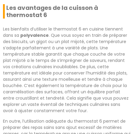
Les avantages de la cuisson à
thermostat 6
Les bienfaits d’utiliser le thermostat 6 en cuisine tiennent
dans sa
polyvalence
. Que vous soyez en train de préparer
des biscuits, un gigot ou un plat mijoté, cette température
s’adapte parfaitement à une variété de plats. Une
température stable garantit que chaque couche de votre
plat mijoté a le temps de s’imprégner de saveurs, rendant
vos créations culinaires inoubliables. De plus, cette
température est idéale pour conserver l’humidité des plats,
assurant ainsi une texture moelleuse et tendre à chaque
bouchée. C’est également la température de choix pour la
caramélisation des surfaces, offrant un équilibre parfait
entre croustillant et tendreté. Cela signifie que vous pouvez
explorer un vaste éventail de techniques culinaires sans
avoir à ajuster constamment votre four.
En outre, l’utilisation adéquate du thermostat 6 permet de
préparer des repas sains sans ajout excessif de matières
grasses, car la température assure une cuisson uniforme qui