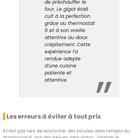
de préchauffer le
four. Le gigot était
cuit à la perfection
grâce au thermostat
6 et à son oreille
attentive au doux
crépitement. Cette
expérience l’a
rendue adepte
d’une cuisine
patiente et
attentive.
Les erreurs à éviter à tout prix
Il n’est pas rare de rencontrer des incuries dans l’emploi du
thermostat 6. Une des bévues fréquentes : négliger le