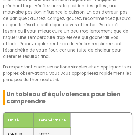
préchauffage. Vérifiez aussi la position des grilles ; une
mauvaise position influence la cuisson. En cas d’erreur, pas
de panique : ajustez, corrigez, goûtez, recommencez jusqu’à
ce que le résultat soit digne de vos attentes. Gardez à
l’esprit qu’il vaut mieux cuire un peu trop lentement que de
risquer une température trop élevée qui gâcherait vos
efforts. Prenez également soin de vérifier régulièrement
l’étanchéité de votre four, car une fuite de chaleur peut
altérer le résultat final.
En respectant quelques notions simples et en appliquant ses
propres observations, vous vous approprierez rapidement les
principes du thermostat 6.
Un tableau d’équivalences pour bien
comprendre
Unité
Température
Celsius
180°C