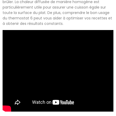
brûler. La chaleur diffusée de manière homogène est
particulièrement utile pour assurer une cuisson égale sur
toute la surface du plat. De plus, comprendre le bon usage
du thermostat 6 peut vous aider à optimiser vos recettes et
à obtenir des résultats constants.