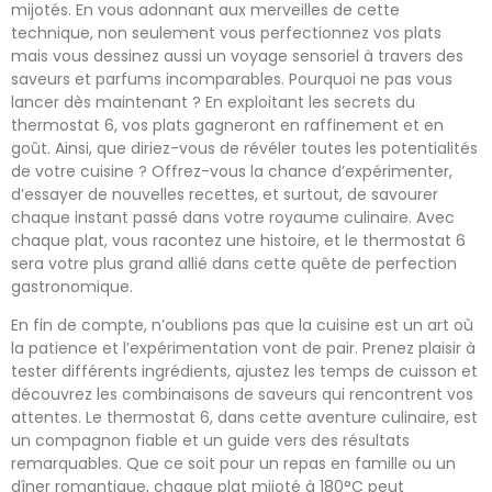
mijotés. En vous adonnant aux merveilles de cette
technique, non seulement vous perfectionnez vos plats
mais vous dessinez aussi un voyage sensoriel à travers des
saveurs et parfums incomparables. Pourquoi ne pas vous
lancer dès maintenant ? En exploitant les secrets du
thermostat 6, vos plats gagneront en raffinement et en
goût. Ainsi, que diriez-vous de révéler toutes les potentialités
de votre cuisine ? Offrez-vous la chance d’expérimenter,
d’essayer de nouvelles recettes, et surtout, de savourer
chaque instant passé dans votre royaume culinaire. Avec
chaque plat, vous racontez une histoire, et le thermostat 6
sera votre plus grand allié dans cette quête de perfection
gastronomique.
En fin de compte, n’oublions pas que la cuisine est un art où
la patience et l’expérimentation vont de pair. Prenez plaisir à
tester différents ingrédients, ajustez les temps de cuisson et
découvrez les combinaisons de saveurs qui rencontrent vos
attentes. Le thermostat 6, dans cette aventure culinaire, est
un compagnon fiable et un guide vers des résultats
remarquables. Que ce soit pour un repas en famille ou un
dîner romantique, chaque plat mijoté à 180°C peut