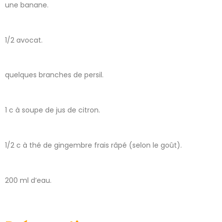
une banane.
1/2 avocat.
quelques branches de persil.
1 c à soupe de jus de citron.
1/2 c à thé de gingembre frais râpé (selon le goût).
200 ml d’eau.