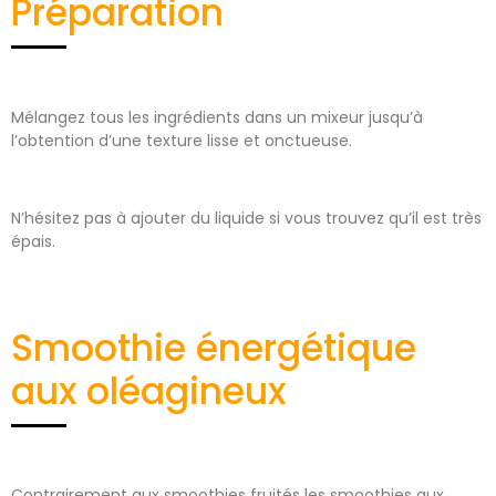
Préparation
Mélangez tous les ingrédients dans un mixeur jusqu’à
l’obtention d’une texture lisse et onctueuse.
N’hésitez pas à ajouter du liquide si vous trouvez qu’il est très
épais.
Smoothie énergétique
aux oléagineux
Contrairement aux smoothies fruités les smoothies aux