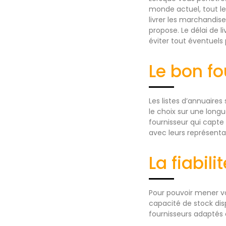
monde actuel, tout le 
livrer les marchandise
propose. Le délai de l
éviter tout éventuels
Le bon fo
Les listes d’annuaires
le choix sur une longu
fournisseur qui capte
avec leurs représenta
La fiabili
Pour pouvoir mener vot
capacité de stock dis
fournisseurs adapté