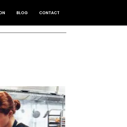
ION
BLOG
CONTACT
e