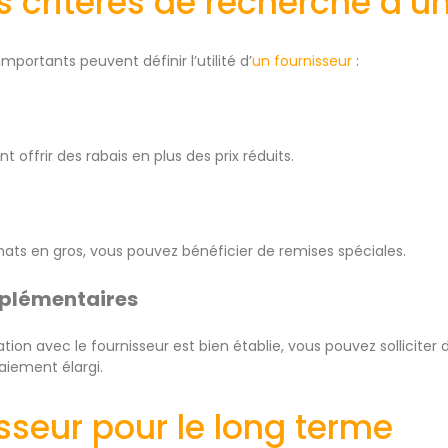
s critères de recherche d’u
importants peuvent définir l’utilité d’
un fournisseur
:
t offrir des rabais en plus des prix réduits.
ats en gros, vous pouvez bénéficier de remises spéciales.
pplémentaires
ation avec le fournisseur est bien établie, vous pouvez solliciter
iement élargi.
sseur pour le long terme