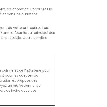
otre collaboration. Découvrez le
é et dans les quantités
nt de votre entreprise, il est
Étant le fournisseur principal des
 bien établie. Cette dernière
cuisine et de l'hôtellerie pour
ent pour les adeptes du
auration et propose des
oyez un professionnel de
vers culinaire avec des