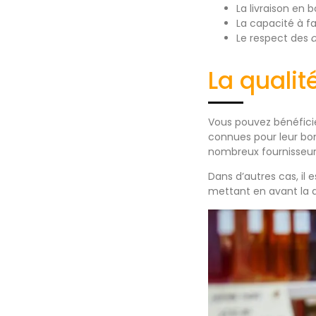
La livraison en b
La capacité à f
Le respect des
d
La qualit
Vous pouvez bénéficie
connues pour leur bonn
nombreux fournisseur
Dans d’autres cas, il 
mettant en avant la q