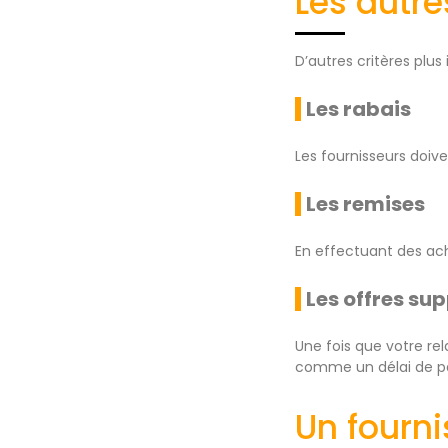
Les autre
D’autres critères plus 
Les rabais
Les fournisseurs doiven
Les remises
En effectuant des ach
Les offres su
Une fois que votre rel
comme un délai de pa
Un fourni