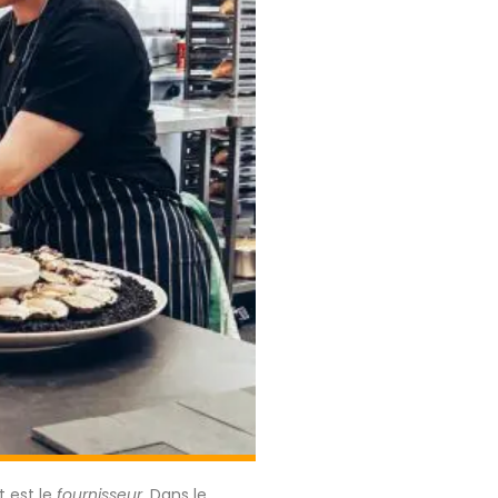
t est le
fournisseur
. Dans le