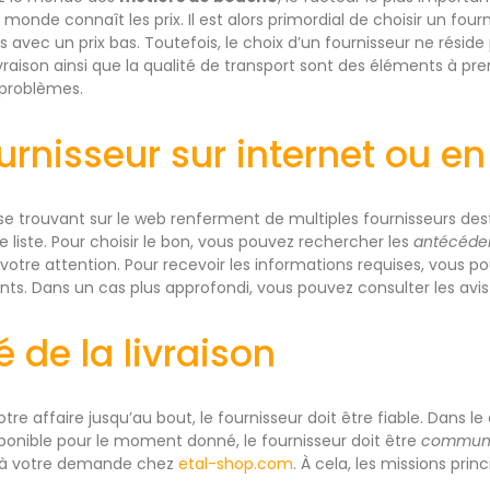
monde connaît les prix. Il est alors primordial de choisir un four
s avec un prix bas. Toutefois, le choix d’un fournisseur ne réside
ivraison ainsi que la qualité de transport sont des éléments à p
 problèmes.
urnisseur sur internet ou e
 se trouvant sur le web renferment de multiples fournisseurs dest
e liste. Pour choisir le bon, vous pouvez rechercher les
antécéde
 votre attention. Pour recevoir les informations requises, vous p
nts. Dans un cas plus approfondi, vous pouvez consulter les avis 
té de la livraison
re affaire jusqu’au bout, le fournisseur doit être fiable. Dans le
ponible pour le moment donné, le fournisseur doit être
communi
s à votre demande chez
etal-shop.com
. À cela, les missions prin