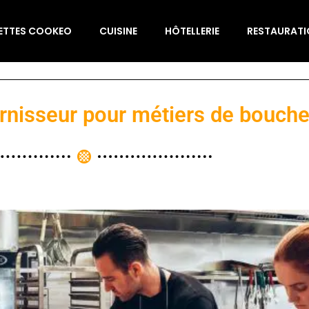
ETTES COOKEO
CUISINE
HÔTELLERIE
RESTAURAT
rnisseur pour métiers de bouch