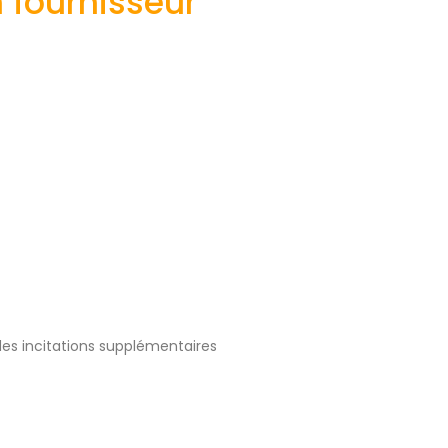
n fournisseur
 des incitations supplémentaires