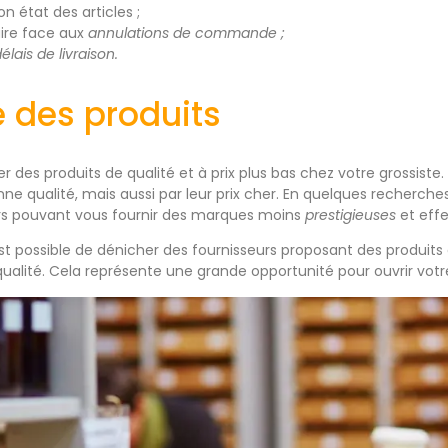
on état des articles ;
aire face aux
annulations de commande ;
élais de livraison.
é des produits
r des produits de qualité et à prix plus bas chez votre grossis
e qualité, mais aussi par leur prix cher. En quelques recherches
s pouvant vous fournir des marques moins
prestigieuses
et eff
est possible de dénicher des fournisseurs proposant des produits
ualité. Cela représente une grande opportunité pour ouvrir votr