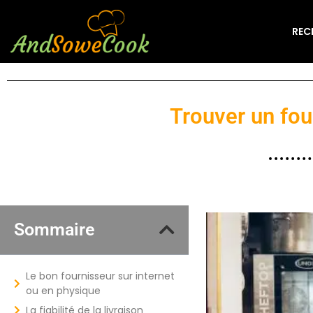
REC
Trouver un fou
Sommaire
Le bon fournisseur sur internet
ou en physique
La fiabilité de la livraison