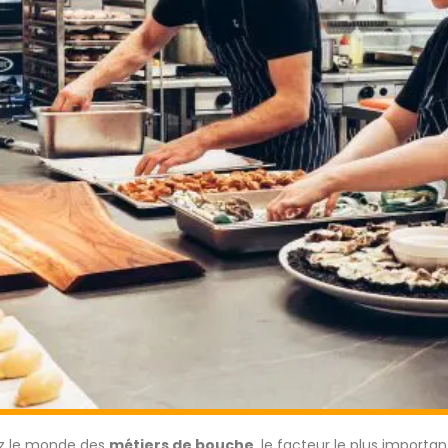
ez le monde des
métiers de bouche
, le facteur le plus importan