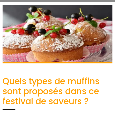
Quels types de muffins
sont proposés dans ce
festival de saveurs ?