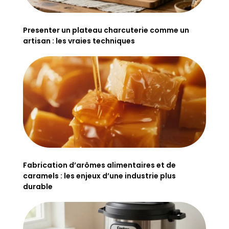
Presenter un plateau charcuterie comme un
artisan : les vraies techniques
Fabrication d’arômes alimentaires et de
caramels : les enjeux d’une industrie plus
durable