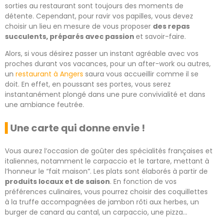
sorties au restaurant sont toujours des moments de
détente. Cependant, pour ravir vos papilles, vous devez
choisir un lieu en mesure de vous proposer
des repas
succulents, préparés avec passion
et savoir-faire.
Alors, si vous désirez passer un instant agréable avec vos
proches durant vos vacances, pour un after-work ou autres,
un
restaurant à Angers
saura vous accueillir comme il se
doit. En effet, en poussant ses portes, vous serez
instantanément plongé dans une pure convivialité et dans
une ambiance feutrée.
Une carte qui donne envie !
Vous aurez l’occasion de goûter des spécialités françaises et
italiennes, notamment le carpaccio et le tartare, mettant à
l’honneur le “fait maison”. Les plats sont élaborés à partir de
produits locaux et de saison
. En fonction de vos
préférences culinaires, vous pourrez choisir des coquillettes
à la truffe accompagnées de jambon rôti aux herbes, un
burger de canard au cantal, un carpaccio, une pizza…