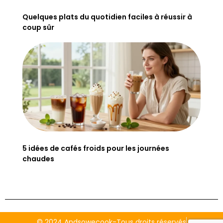
Quelques plats du quotidien faciles à réussir à
coup sûr
5 idées de cafés froids pour les journées
chaudes
© 2024 Andsowecook-Tous droits réservés