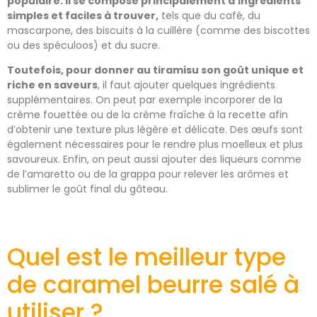
populaire. Il se compose principalement d’ingrédients
simples et faciles à trouver,
tels que du café, du
mascarpone, des biscuits à la cuillère (comme des biscottes
ou des spéculoos) et du sucre.
Toutefois, pour donner au tiramisu son goût unique et
riche en saveurs
, il faut ajouter quelques ingrédients
supplémentaires. On peut par exemple incorporer de la
crème fouettée ou de la crème fraîche à la recette afin
d’obtenir une texture plus légère et délicate. Des œufs sont
également nécessaires pour le rendre plus moelleux et plus
savoureux. Enfin, on peut aussi ajouter des liqueurs comme
de l’amaretto ou de la grappa pour relever les arômes et
sublimer le goût final du gâteau.
Quel est le meilleur type
de caramel beurre salé à
utiliser ?