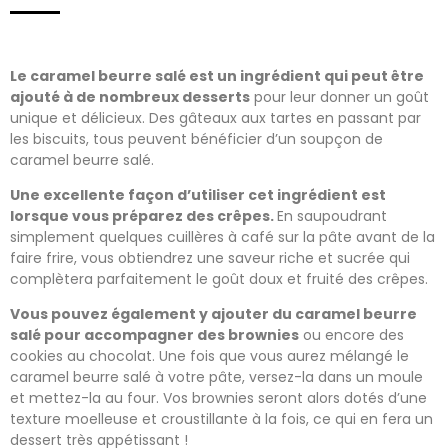
Le caramel beurre salé est un ingrédient qui peut être
ajouté à de nombreux desserts
pour leur donner un goût
unique et délicieux. Des gâteaux aux tartes en passant par
les biscuits, tous peuvent bénéficier d’un soupçon de
caramel beurre salé.
Une excellente façon d’utiliser cet ingrédient est
lorsque vous préparez des crêpes.
En saupoudrant
simplement quelques cuillères à café sur la pâte avant de la
faire frire, vous obtiendrez une saveur riche et sucrée qui
complètera parfaitement le goût doux et fruité des crêpes.
Vous pouvez également y ajouter du caramel beurre
salé pour accompagner des brownies
ou encore des
cookies au chocolat. Une fois que vous aurez mélangé le
caramel beurre salé à votre pâte, versez-la dans un moule
et mettez-la au four. Vos brownies seront alors dotés d’une
texture moelleuse et croustillante à la fois, ce qui en fera un
dessert très appétissant !