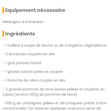
Equipement nécessaire
Mélangeur à immersion
Ingrédients
– 1 cuillère à soupe de beurre ou de margarine végétalienne
– 2 échalotes coupées en dés
– 1 gros poireau haché
– 1 grosse carotte pelée et coupée
– 1 branche de céleri coupée en dés
– 2 grosses pommes de terre jaunes pelées et coupées en
cubes (environ 500g de pommes de terre)
– 500 g de châtaignes grillées et décortiquées prêtes à être
consommées (en réserver quelques-unes pour servir de