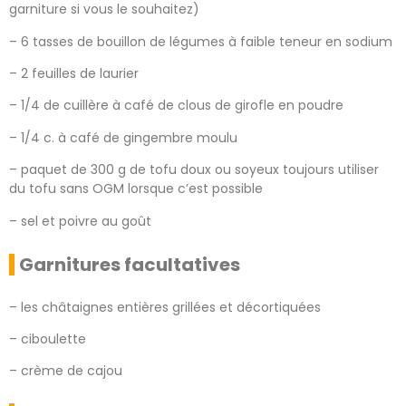
garniture si vous le souhaitez)
– 6 tasses de bouillon de légumes à faible teneur en sodium
– 2 feuilles de laurier
– 1/4 de cuillère à café de clous de girofle en poudre
– 1/4 c. à café de gingembre moulu
– paquet de 300 g de tofu doux ou soyeux toujours utiliser
du tofu sans OGM lorsque c’est possible
– sel et poivre au goût
Garnitures facultatives
– les châtaignes entières grillées et décortiquées
– ciboulette
– crème de cajou