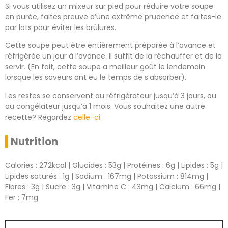
Si vous utilisez un mixeur sur pied pour réduire votre soupe
en purée, faites preuve d’une extrême prudence et faites-le
par lots pour éviter les brûlures.
Cette soupe peut être entièrement préparée à l’avance et
réfrigérée un jour à l’avance. Il suffit de la réchauffer et de la
servir. (En fait, cette soupe a meilleur goût le lendemain
lorsque les saveurs ont eu le temps de s’absorber).
Les restes se conservent au réfrigérateur jusqu’à 3 jours, ou
au congélateur jusqu’à 1 mois. Vous souhaitez une autre
recette? Regardez
celle-ci
.
Nutrition
Calories : 272kcal | Glucides : 53g | Protéines : 6g | Lipides : 5g |
Lipides saturés : 1g | Sodium : 167mg | Potassium : 814mg |
Fibres : 3g | Sucre : 3g | Vitamine C : 43mg | Calcium : 66mg |
Fer : 7mg