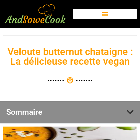
Veloute butternut chataigne :
La délicieuse recette vegan
Sommaire