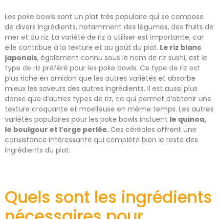
Les poke bowls sont un plat très populaire qui se compose
de divers ingrédients, notamment des légumes, des fruits de
mer et du riz. La variété de riz à utiliser est importante, car
elle contribue à la texture et au goût du plat.
Le riz blanc
japonais
, également connu sous le nom de riz sushi, est le
type de riz préféré pour les poke bowls. Ce type de riz est
plus riche en amidon que les autres variétés et absorbe
mieux les saveurs des autres ingrédients. Il est aussi plus
dense que d’autres types de riz, ce qui permet d’obtenir une
texture croquante et moelleuse en même temps. Les autres
variétés populaires pour les poke bowls incluent
le quinoa,
le boulgour et l’orge perlée.
Ces céréales offrent une
consistance intéressante qui complète bien le reste des
ingrédients du plat.
Quels sont les ingrédients
nécessaires pour