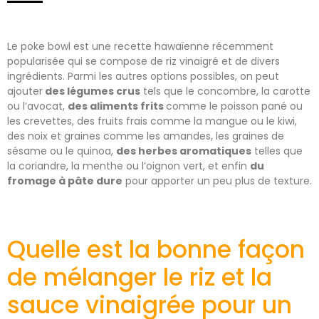
Le poke bowl est une recette hawaïenne récemment
popularisée qui se compose de riz vinaigré et de divers
ingrédients. Parmi les autres options possibles, on peut
ajouter
des légumes crus
tels que le concombre, la carotte
ou l’avocat,
des aliments frits
comme le poisson pané ou
les crevettes, des fruits frais comme la mangue ou le kiwi,
des noix et graines comme les amandes, les graines de
sésame ou le quinoa,
des herbes aromatiques
telles que
la coriandre, la menthe ou l’oignon vert, et enfin
du
fromage à pâte dure
pour apporter un peu plus de texture.
Quelle est la bonne façon
de mélanger le riz et la
sauce vinaigrée pour un