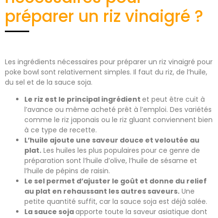
préparer un riz vinaigré ?
Les ingrédients nécessaires pour préparer un riz vinaigré pour
poke bowl sont relativement simples. Il faut du riz, de l’huile,
du sel et de la sauce soja.
Le riz est le principal ingrédient
et peut être cuit à
l’avance ou même acheté prêt à l’emploi. Des variétés
comme le riz japonais ou le riz gluant conviennent bien
à ce type de recette.
L’huile ajoute une saveur douce et veloutée au
plat.
Les huiles les plus populaires pour ce genre de
préparation sont l’huile d’olive, l’huile de sésame et
l’huile de pépins de raisin.
Le sel permet d’ajuster le goût et donne du relief
au plat en rehaussant les autres saveurs.
Une
petite quantité suffit, car la sauce soja est déjà salée.
La sauce soja
apporte toute la saveur asiatique dont