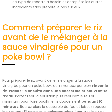
ce type de recette a besoin et complète les autres
ingrédients sans prendre le pas sur eux.
Comment préparer le riz
avant de le mélanger à la
sauce vinaigrée pour un
poke bowl ?
Pour préparer le riz avant de le mélanger à la sauce
vinaigrée pour un poke bowl, commencez par bien
rincer le
riz. Placez-le ensuite dans une casserole et couvrez-le
d’eau.
Portez l’eau à ébullition puis réduisez le feu au
minimum pour faire bouillir le riz doucement
pendant 10
minutes
. Retirez alors la casserole du feu et laissez reposer
le riz durant 10 minutes supplémentaires. Égouttez le riz et