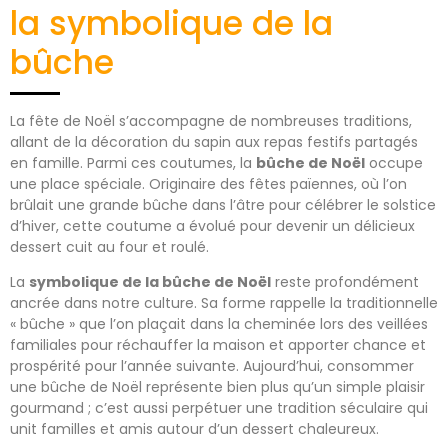
la symbolique de la
bûche
La fête de Noël s’accompagne de nombreuses traditions,
allant de la décoration du sapin aux repas festifs partagés
en famille. Parmi ces coutumes, la
bûche de Noël
occupe
une place spéciale. Originaire des fêtes païennes, où l’on
brûlait une grande bûche dans l’âtre pour célébrer le solstice
d’hiver, cette coutume a évolué pour devenir un délicieux
dessert cuit au four et roulé.
La
symbolique de la bûche de Noël
reste profondément
ancrée dans notre culture. Sa forme rappelle la traditionnelle
« bûche » que l’on plaçait dans la cheminée lors des veillées
familiales pour réchauffer la maison et apporter chance et
prospérité pour l’année suivante. Aujourd’hui, consommer
une bûche de Noël représente bien plus qu’un simple plaisir
gourmand ; c’est aussi perpétuer une tradition séculaire qui
unit familles et amis autour d’un dessert chaleureux.