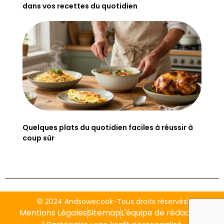
dans vos recettes du quotidien
Quelques plats du quotidien faciles à réussir à
coup sûr
© 2024 Andsowecook-Tous droits réservés
Mentions Légales
Sitemap
L'équipe de rédaction