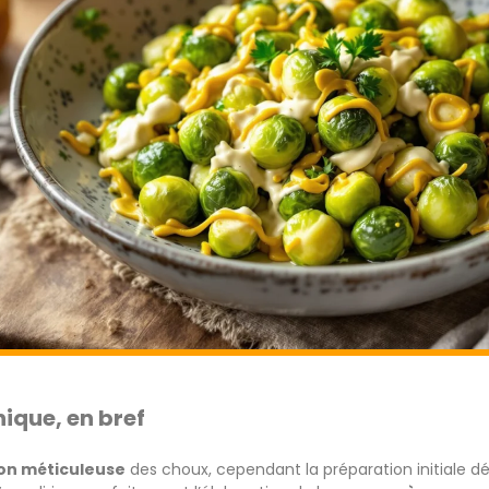
ique, en bref
ion méticuleuse
des choux, cependant la préparation initiale dét