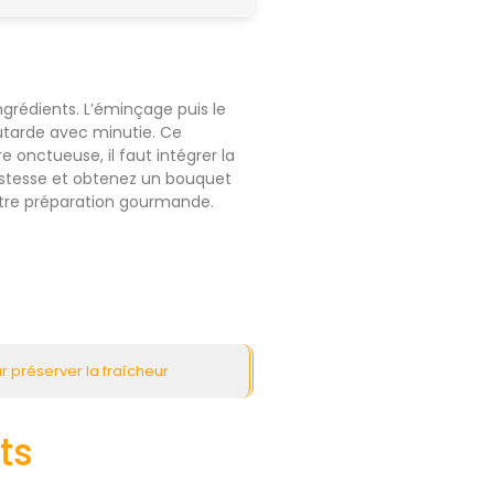
grédients. L’éminçage puis le
outarde avec minutie. Ce
 onctueuse, il faut intégrer la
justesse et obtenez un bouquet
votre préparation gourmande.
 préserver la fraîcheur
ts