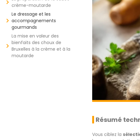
crème-moutarde
Le dressage et les
accompagnements
gourmands
La mise en valeur des
bienfaits des choux de
Bruxelles à la crème et à la
moutarde
Résumé techn
Vous ciblez la
sélect