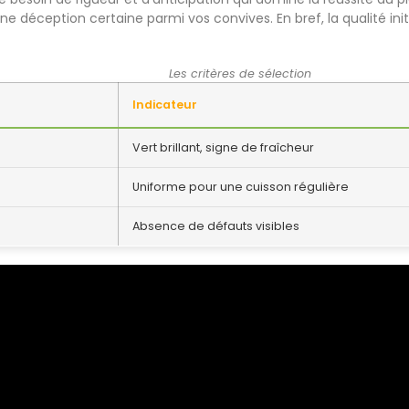
 déception certaine parmi vos convives. En bref, la qualité in
Les critères de sélection
Indicateur
Vert brillant, signe de fraîcheur
Uniforme pour une cuisson régulière
Absence de défauts visibles