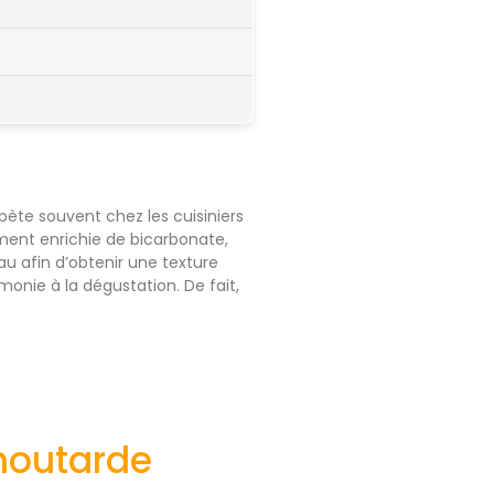
ète souvent chez les cuisiniers
ement enrichie de bicarbonate,
eau afin d’obtenir une texture
monie à la dégustation. De fait,
moutarde