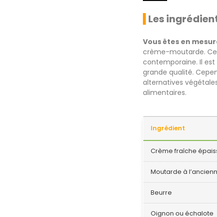
Les ingrédien
Vous êtes en mesur
crème-moutarde. Ce co
contemporaine. Il est
grande qualité. Cepend
alternatives végétale
alimentaires.
Ingrédient
Crème fraîche épais
Moutarde à l’ancien
Beurre
Oignon ou échalote