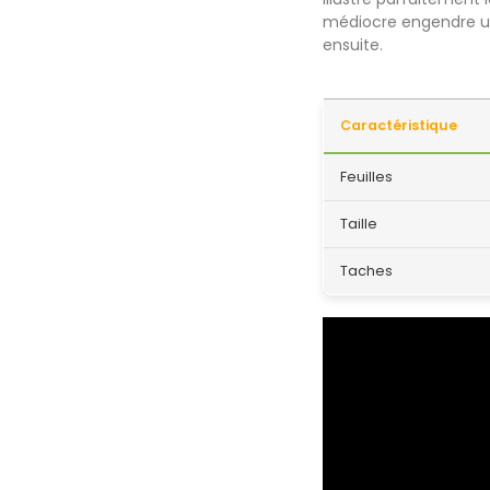
médiocre engendre une
ensuite.
Caractéristique
Feuilles
Taille
Taches