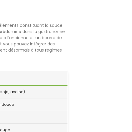
éléments constituant la sauce
é prédomine dans la gastronomie
e à l’ancienne et un beurre de
 et vous pouvez intégrer des
nnent désormais à tous régimes
soja, avoine)
u douce
 rouge