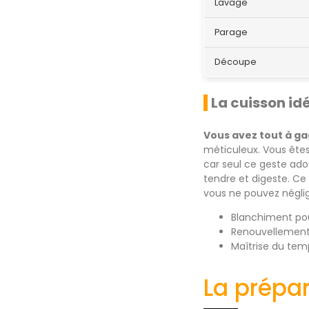
Lavage
Parage
Découpe
La cuisson id
Vous avez tout à ga
méticuleux. Vous êtes
car seul ce geste adou
tendre et digeste. Ce
vous ne pouvez néglig
Blanchiment pour
Renouvellement 
Maîtrise du tem
La prépa