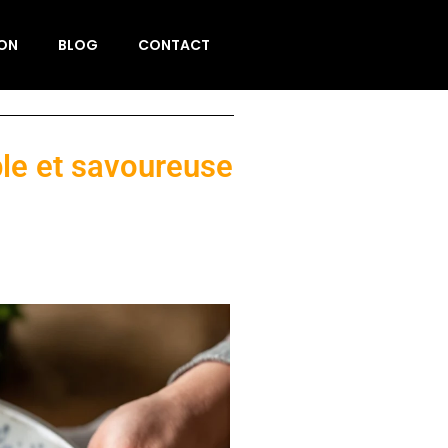
ION
BLOG
CONTACT
ple et savoureuse