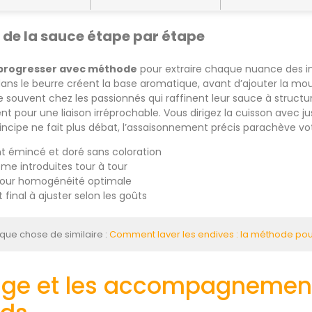
n de la sauce étape par étape
 progresser avec méthode
pour extraire chaque nuance des in
 dans le beurre créent la base aromatique, avant d’ajouter la m
ouvent chez les passionnés qui raffinent leur sauce à structure
 pour une liaison irréprochable. Vous dirigez la cuisson avec 
principe ne fait plus débat, l’assaisonnement précis parachève 
 émincé et doré sans coloration
me introduites tour à tour
pour homogénéité optimale
inal à ajuster selon les goûts
que chose de similaire :
Comment laver les endives : la méthode pour
age et les accompagnemen