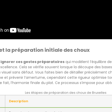
et la préparation initiale des choux
 ignorer ces gestes préparatoires
qui modèlent l’équilibre de 
xcellence. Cela se vérifie souvent lorsque la découpe des bases 
 visuel sans défaut. Vous faites bien de détailler précisément 
et prévenir l’amertume, cependant cette rigueur optimise toujou
de fait, l’harmonie finale du plat. Ce processus s’impose pour obt
Les étapes de préparation des choux de Bruxelles
Description