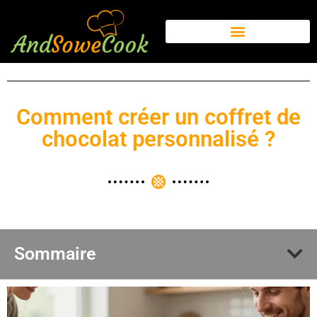
Comment créer un coffret de
chocolat personnalisé ?
Sommaire