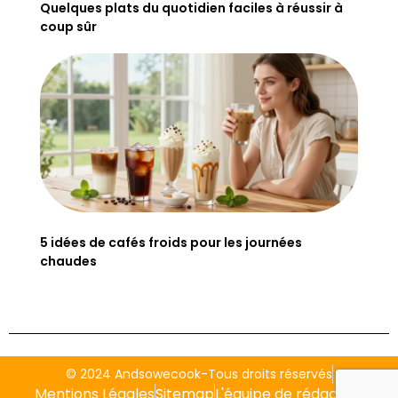
Quelques plats du quotidien faciles à réussir à
coup sûr
5 idées de cafés froids pour les journées
chaudes
© 2024 Andsowecook-Tous droits réservés
Mentions Légales
Sitemap
L'équipe de rédaction