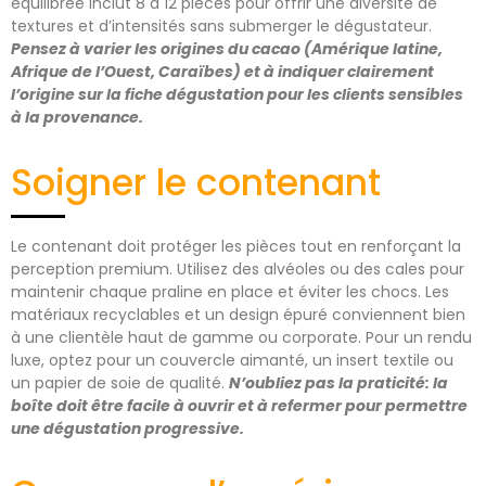
équilibrée inclut 8 à 12 pièces pour offrir une diversité de
textures et d’intensités sans submerger le dégustateur.
Pensez à varier les origines du cacao (Amérique latine,
Afrique de l’Ouest, Caraïbes) et à indiquer clairement
l’origine sur la fiche dégustation pour les clients sensibles
à la provenance.
Soigner le contenant
Le contenant doit protéger les pièces tout en renforçant la
perception premium. Utilisez des alvéoles ou des cales pour
maintenir chaque praline en place et éviter les chocs. Les
matériaux recyclables et un design épuré conviennent bien
à une clientèle haut de gamme ou corporate. Pour un rendu
luxe, optez pour un couvercle aimanté, un insert textile ou
un papier de soie de qualité.
N’oubliez pas la praticité: la
boîte doit être facile à ouvrir et à refermer pour permettre
une dégustation progressive.