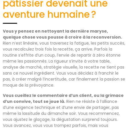
pâtissier devenait une
aventure humaine ?
Vous y pensez en nettoyant la dernière maryse,
quelque chose vous pousse à croire à la reconversion.
Rien n’est linéaire, vous traversez la fatigue, les petits succès,
vous recalculez trois fois la recette, ça arrive. Parfois la
routine s’effrite d’un coup, l’envie de repartir à zéro étonne
même les passionnés. La rigueur s’invite à votre table,
analyse de marché, stratégie visuelle, la recette ne tient pas
sans ce nouvel ingrédient. Vous vous décidez à franchir le
pas, à créer malgré l’incertitude, car finalement la passion se
moque de la prévoyance.
Vous cueillez le commentaire d’un client, ou la grimace
d’un convive, tout se joue là.
Rien ne résiste à l’alliance
d’une exigence technique et d’une envie de partager, pas
même la lassitude du dimanche soir. Vous recommencez,
vous ajustez le glaçage, la dégustation surprend toujours.
Vous avancez, vous vous trompez parfois, mais vous