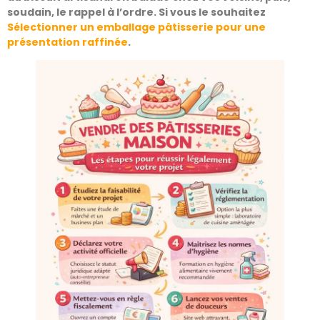
soudain, le rappel à l’ordre. Si vous le souhaitez
Sélectionner un emballage pâtisserie pour une
présentation raffinée
.