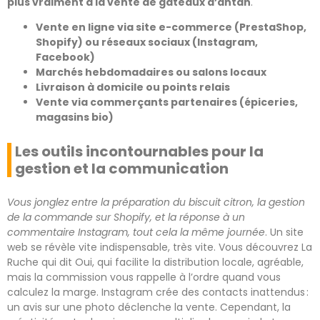
plus vraiment à la vente de gâteaux d’antan
.
Vente en ligne via site e-commerce (PrestaShop,
Shopify) ou réseaux sociaux (Instagram,
Facebook)
Marchés hebdomadaires ou salons locaux
Livraison à domicile ou points relais
Vente via commerçants partenaires (épiceries,
magasins bio)
Les outils incontournables pour la
gestion et la communication
Vous jonglez entre la préparation du biscuit citron, la gestion
de la commande sur Shopify, et la réponse à un
commentaire Instagram, tout cela la même journée
. Un site
web se révèle vite indispensable, très vite. Vous découvrez La
Ruche qui dit Oui, qui facilite la distribution locale, agréable,
mais la commission vous rappelle à l’ordre quand vous
calculez la marge. Instagram crée des contacts inattendus :
un avis sur une photo déclenche la vente. Cependant, la