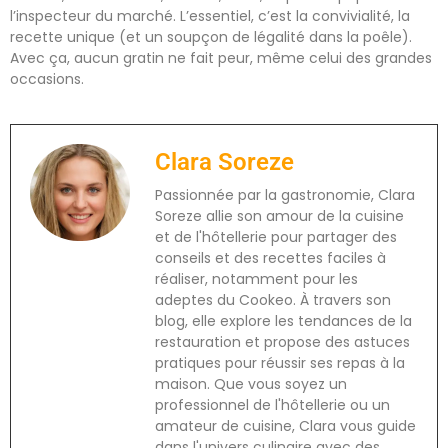
l’inspecteur du marché. L’essentiel, c’est la convivialité, la
recette unique (et un soupçon de légalité dans la poêle).
Avec ça, aucun gratin ne fait peur, même celui des grandes
occasions.
Clara Soreze
Passionnée par la gastronomie, Clara
Soreze allie son amour de la cuisine
et de l'hôtellerie pour partager des
conseils et des recettes faciles à
réaliser, notamment pour les
adeptes du Cookeo. À travers son
blog, elle explore les tendances de la
restauration et propose des astuces
pratiques pour réussir ses repas à la
maison. Que vous soyez un
professionnel de l'hôtellerie ou un
amateur de cuisine, Clara vous guide
dans l'univers culinaire avec des