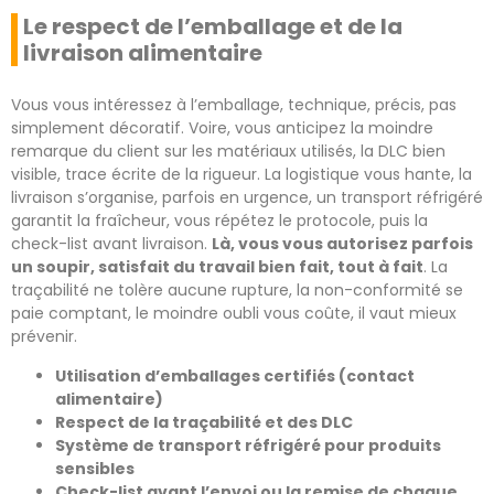
Le respect de l’emballage et de la
livraison alimentaire
Vous vous intéressez à l’emballage, technique, précis, pas
simplement décoratif. Voire, vous anticipez la moindre
remarque du client sur les matériaux utilisés, la DLC bien
visible, trace écrite de la rigueur. La logistique vous hante, la
livraison s’organise, parfois en urgence, un transport réfrigéré
garantit la fraîcheur, vous répétez le protocole, puis la
check-list avant livraison.
Là, vous vous autorisez parfois
un soupir, satisfait du travail bien fait, tout à fait
. La
traçabilité ne tolère aucune rupture, la non-conformité se
paie comptant, le moindre oubli vous coûte, il vaut mieux
prévenir.
Utilisation d’emballages certifiés (contact
alimentaire)
Respect de la traçabilité et des DLC
Système de transport réfrigéré pour produits
sensibles
Check-list avant l’envoi ou la remise de chaque