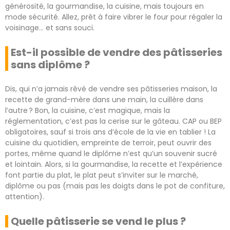
générosité, la gourmandise, la cuisine, mais toujours en
mode sécurité. Allez, prêt à faire vibrer le four pour régaler la
voisinage… et sans souci.
Est-il possible de vendre des pâtisseries
sans diplôme ?
Dis, qui n’a jamais rêvé de vendre ses pâtisseries maison, la
recette de grand-mère dans une main, la cuillère dans
l’autre ? Bon, la cuisine, c’est magique, mais la
réglementation, c’est pas la cerise sur le gâteau. CAP ou BEP
obligatoires, sauf si trois ans d’école de la vie en tablier ! La
cuisine du quotidien, empreinte de terroir, peut ouvrir des
portes, même quand le diplôme n’est qu’un souvenir sucré
et lointain. Alors, si la gourmandise, la recette et l’expérience
font partie du plat, le plat peut s’inviter sur le marché,
diplôme ou pas (mais pas les doigts dans le pot de confiture,
attention).
Quelle pâtisserie se vend le plus ?