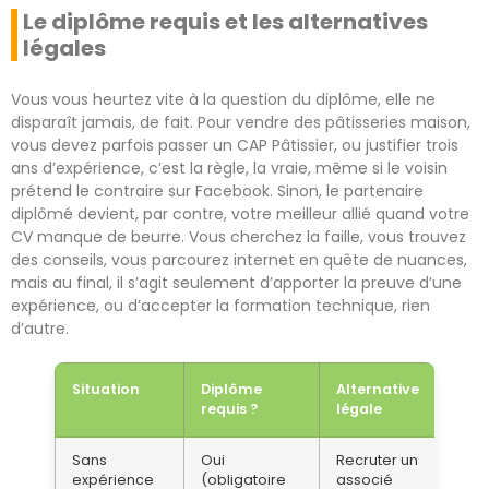
Le diplôme requis et les alternatives
légales
Vous vous heurtez vite à la question du diplôme, elle ne
disparaît jamais, de fait. Pour vendre des pâtisseries maison,
vous devez parfois passer un CAP Pâtissier, ou justifier trois
ans d’expérience, c’est la règle, la vraie, même si le voisin
prétend le contraire sur Facebook. Sinon, le partenaire
diplômé devient, par contre, votre meilleur allié quand votre
CV manque de beurre. Vous cherchez la faille, vous trouvez
des conseils, vous parcourez internet en quête de nuances,
mais au final, il s’agit seulement d’apporter la preuve d’une
expérience, ou d’accepter la formation technique, rien
d’autre.
Situation
Diplôme
Alternative
requis ?
légale
Sans
Oui
Recruter un
expérience
(obligatoire
associé