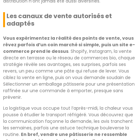
distribution n’ont jamais été aussi diversifiés.
Les canaux de vente autorisés et
adaptés
Vous expérimentez la réalité des points de vente, vous
rêvez parfois d’un coin marché si simple, puis un site e-
commerce prend le dessus
. Shopify, Instagram, la vente
directe en terrasse ou le réseau de commerces bio, chaque
stratégie révèle ses avantages, ses surprises, parfois ses
revers, un peu comme une pâte qui refuse de lever. Vous
ciblez la vente en ligne, puis on vous demande soudain de
Sélectionner un emballage pâtisserie pour une présentation
raffinée sur une commande à emporter, presque sans
prévenir.
La logistique vous occupe tout l’après-midi, la chaleur vous
pousse à étudier le transport réfrigéré. Vous découvrez que
la communication façonne la demande, les avis tranchent
les semaines, parfois une astuce technique bouleverse la
routine.
En bref, vendre une pâtisserie ne ressemble