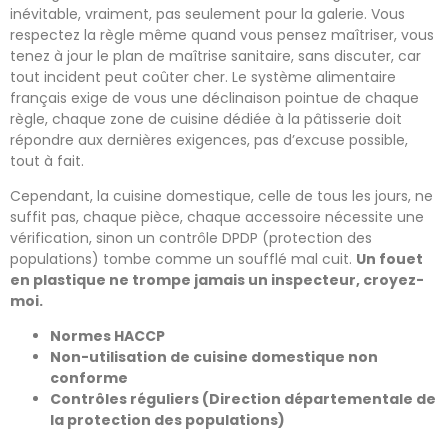
inévitable, vraiment, pas seulement pour la galerie. Vous
respectez la règle même quand vous pensez maîtriser, vous
tenez à jour le plan de maîtrise sanitaire, sans discuter, car
tout incident peut coûter cher. Le système alimentaire
français exige de vous une déclinaison pointue de chaque
règle, chaque zone de cuisine dédiée à la pâtisserie doit
répondre aux dernières exigences, pas d’excuse possible,
tout à fait.
Cependant, la cuisine domestique, celle de tous les jours, ne
suffit pas, chaque pièce, chaque accessoire nécessite une
vérification, sinon un contrôle DPDP (protection des
populations) tombe comme un soufflé mal cuit.
Un fouet
en plastique ne trompe jamais un inspecteur, croyez-
moi.
Normes HACCP
Non-utilisation de cuisine domestique non
conforme
Contrôles réguliers (Direction départementale de
la protection des populations)