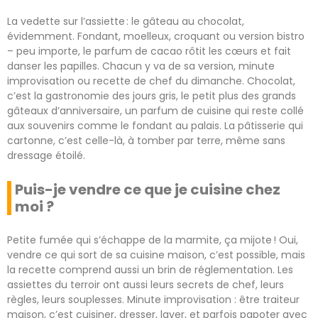
La vedette sur l’assiette : le gâteau au chocolat,
évidemment. Fondant, moelleux, croquant ou version bistro
– peu importe, le parfum de cacao rôtit les cœurs et fait
danser les papilles. Chacun y va de sa version, minute
improvisation ou recette de chef du dimanche. Chocolat,
c’est la gastronomie des jours gris, le petit plus des grands
gâteaux d’anniversaire, un parfum de cuisine qui reste collé
aux souvenirs comme le fondant au palais. La pâtisserie qui
cartonne, c’est celle-là, à tomber par terre, même sans
dressage étoilé.
Puis-je vendre ce que je cuisine chez
moi ?
Petite fumée qui s’échappe de la marmite, ça mijote ! Oui,
vendre ce qui sort de sa cuisine maison, c’est possible, mais
la recette comprend aussi un brin de réglementation. Les
assiettes du terroir ont aussi leurs secrets de chef, leurs
règles, leurs souplesses. Minute improvisation : être traiteur
maison, c’est cuisiner, dresser, laver, et parfois papoter avec