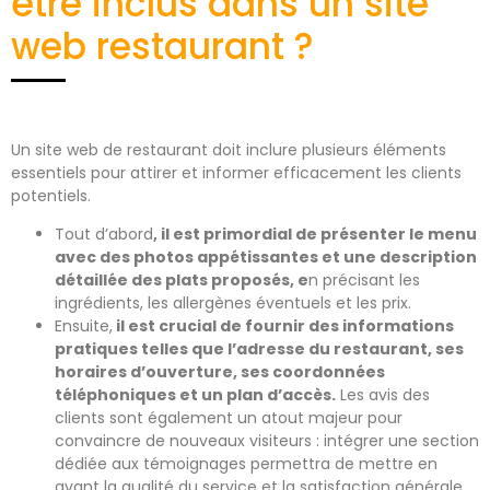
être inclus dans un site
web restaurant ?
Un site web de restaurant doit inclure plusieurs éléments
essentiels pour attirer et informer efficacement les clients
potentiels.
Tout d’abord
, il est primordial de présenter le menu
avec des photos appétissantes et une description
détaillée des plats proposés, e
n précisant les
ingrédients, les allergènes éventuels et les prix.
Ensuite,
il est crucial de fournir des informations
pratiques telles que l’adresse du restaurant, ses
horaires d’ouverture, ses coordonnées
téléphoniques et un plan d’accès.
Les avis des
clients sont également un atout majeur pour
convaincre de nouveaux visiteurs : intégrer une section
dédiée aux témoignages permettra de mettre en
avant la qualité du service et la satisfaction générale.