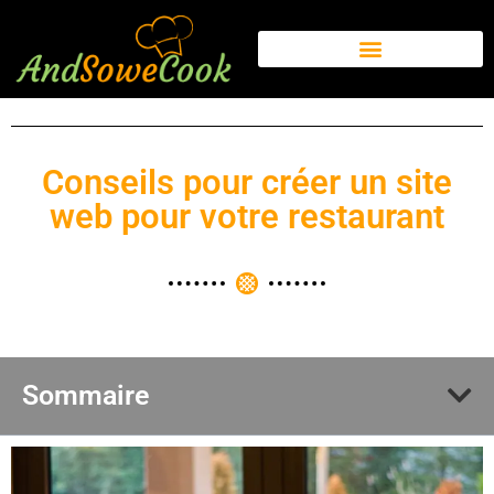
Conseils pour créer un site
web pour votre restaurant
Sommaire