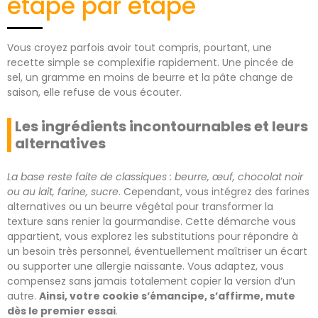
étape par étape
Vous croyez parfois avoir tout compris, pourtant, une
recette simple se complexifie rapidement. Une pincée de
sel, un gramme en moins de beurre et la pâte change de
saison, elle refuse de vous écouter.
Les ingrédients incontournables et leurs
alternatives
La base reste faite de classiques : beurre, œuf, chocolat noir
ou au lait, farine, sucre
. Cependant, vous intégrez des farines
alternatives ou un beurre végétal pour transformer la
texture sans renier la gourmandise. Cette démarche vous
appartient, vous explorez les substitutions pour répondre à
un besoin très personnel, éventuellement maîtriser un écart
ou supporter une allergie naissante. Vous adaptez, vous
compensez sans jamais totalement copier la version d’un
autre.
Ainsi, votre cookie s’émancipe, s’affirme, mute
dès le premier essai
.