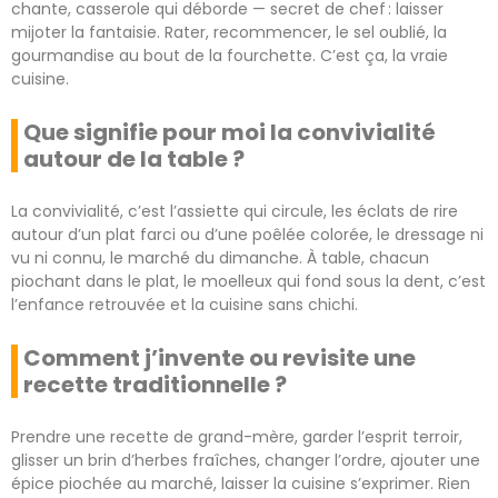
chante, casserole qui déborde — secret de chef : laisser
mijoter la fantaisie. Rater, recommencer, le sel oublié, la
gourmandise au bout de la fourchette. C’est ça, la vraie
cuisine.
Que signifie pour moi la convivialité
autour de la table ?
La convivialité, c’est l’assiette qui circule, les éclats de rire
autour d’un plat farci ou d’une poêlée colorée, le dressage ni
vu ni connu, le marché du dimanche. À table, chacun
piochant dans le plat, le moelleux qui fond sous la dent, c’est
l’enfance retrouvée et la cuisine sans chichi.
Comment j’invente ou revisite une
recette traditionnelle ?
Prendre une recette de grand-mère, garder l’esprit terroir,
glisser un brin d’herbes fraîches, changer l’ordre, ajouter une
épice piochée au marché, laisser la cuisine s’exprimer. Rien