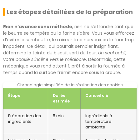
Les étapes détaillées de la préparation
Rien n’avance sans méthode
, rien ne s’effondre tant que
le beurre se tempère ou la farine s’aère. Vous vous efforcez
d’éviter la surchauffe, le mixeur trop nerveux ou le four trop
impatient. Ce détail, qui pourrait sembler insignifiant,
détermine la teinte du biscuit sorti du four.
Un seul oubli,
votre cookie s’incline vers le médiocre
. Désormais, cette
mécanique vous rend attentif, prêt à sortir la fournée à
temps quand la surface frémit encore sous la croûte.
Chronologie simplifiée de la réalisation des cookies
Étape
Durée
Conseil clé
estimée
Préparation des
5 min
Ingrédients à
ingrédients
température
ambiante