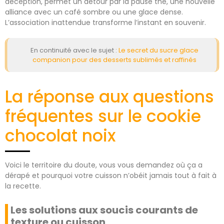
déception, permet un détour par la pause thé, une nouvelle
alliance avec un café sombre ou une glace dense.
L’association inattendue transforme l’instant en souvenir.
En continuité avec le sujet :
Le secret du sucre glace
companion pour des desserts sublimés et raffinés
La réponse aux questions
fréquentes sur le cookie
chocolat noix
Voici le territoire du doute, vous vous demandez où ça a
dérapé et pourquoi votre cuisson n’obéit jamais tout à fait à
la recette.
Les solutions aux soucis courants de
texture ou cuisson