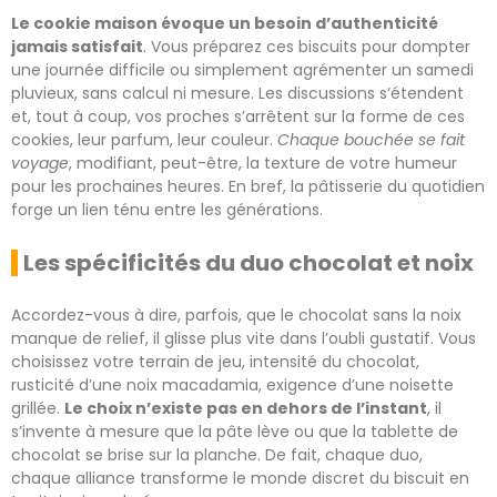
Le cookie maison évoque un besoin d’authenticité
jamais satisfait
. Vous préparez ces biscuits pour dompter
une journée difficile ou simplement agrémenter un samedi
pluvieux, sans calcul ni mesure. Les discussions s’étendent
et, tout à coup, vos proches s’arrêtent sur la forme de ces
cookies, leur parfum, leur couleur.
Chaque bouchée se fait
voyage
, modifiant, peut-être, la texture de votre humeur
pour les prochaines heures. En bref, la pâtisserie du quotidien
forge un lien ténu entre les générations.
Les spécificités du duo chocolat et noix
Accordez-vous à dire, parfois, que le chocolat sans la noix
manque de relief, il glisse plus vite dans l’oubli gustatif. Vous
choisissez votre terrain de jeu, intensité du chocolat,
rusticité d’une noix macadamia, exigence d’une noisette
grillée.
Le choix n’existe pas en dehors de l’instant
, il
s’invente à mesure que la pâte lève ou que la tablette de
chocolat se brise sur la planche. De fait, chaque duo,
chaque alliance transforme le monde discret du biscuit en