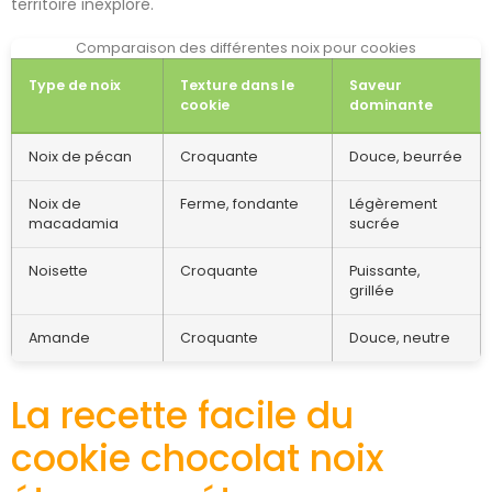
territoire inexploré.
Comparaison des différentes noix pour cookies
Type de noix
Texture dans le
Saveur
cookie
dominante
Noix de pécan
Croquante
Douce, beurrée
Noix de
Ferme, fondante
Légèrement
macadamia
sucrée
Noisette
Croquante
Puissante,
grillée
Amande
Croquante
Douce, neutre
La recette facile du
cookie chocolat noix