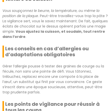
Vous soupçonnez le beurre, la température, ou même la
position de la plaque
. Peut-être travaillez-vous trop la pâte ?
La vigilance sert, vous le savez maintenant. De fait, quelques
éclats de chocolat sur le dessus opèrent parfois une magie
simple.
Vous ajustez la cuisson, et soudain, tout rentre
dans l’ordre
.
Les conseils en cas d’allergies ou
d’adaptations obligatoires
Gérer l’allergie pousse à tester des graines de courge ou la
fécule, non sans une pointe de défi. Vous tâtonnez,
trébuchez, replacez encore une compote à la place de
l’œuf, un substitut qui finit par vous convaincre. Ce geste
s’inscrit dans une époque soucieuse, attentive, peut-être
trop prudente parfois.
Les points de vigilance pour réussir à
tous les coups