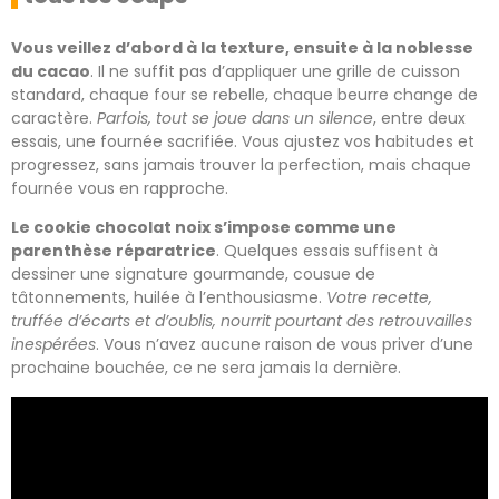
Vous veillez d’abord à la texture, ensuite à la noblesse
du cacao
. Il ne suffit pas d’appliquer une grille de cuisson
standard, chaque four se rebelle, chaque beurre change de
caractère.
Parfois, tout se joue dans un silence
, entre deux
essais, une fournée sacrifiée. Vous ajustez vos habitudes et
progressez, sans jamais trouver la perfection, mais chaque
fournée vous en rapproche.
Le cookie chocolat noix s’impose comme une
parenthèse réparatrice
. Quelques essais suffisent à
dessiner une signature gourmande, cousue de
tâtonnements, huilée à l’enthousiasme.
Votre recette,
truffée d’écarts et d’oublis, nourrit pourtant des retrouvailles
inespérées
. Vous n’avez aucune raison de vous priver d’une
prochaine bouchée, ce ne sera jamais la dernière.