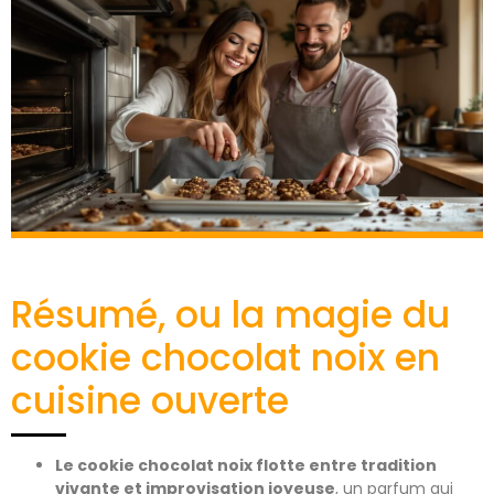
Résumé, ou la magie du
cookie chocolat noix en
cuisine ouverte
Le cookie chocolat noix flotte entre tradition
vivante et improvisation joyeuse
, un parfum qui