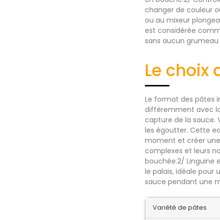
changer de couleur ou
ou au mixeur plongean
est considérée comme
sans aucun grumeau v
Le choix 
Le format des pâtes 
différemment avec la 
capture de la sauce.
les égoutter. Cette ea
moment et créer une ém
complexes et leurs n
bouchée.2/ Linguine e
le palais, idéale pour
sauce pendant une mi
Variété de pâtes