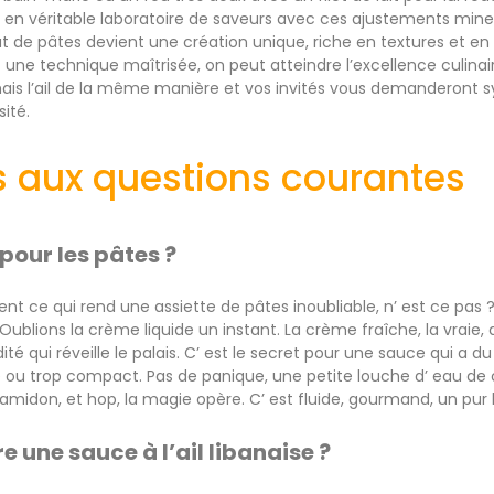
e en véritable laboratoire de saveurs avec ces ajustements mi
t de pâtes devient une création unique, riche en textures et e
 une technique maîtrisée, on peut atteindre l’excellence culinai
amais l’ail de la même manière et vos invités vous demanderont
ité.
 aux questions courantes
pour les pâtes ?
 ce qui rend une assiette de pâtes inoubliable, n’ est ce pas
 Oublions la crème liquide un instant. La crème fraîche, la vraie
ité qui réveille le palais. C’ est le secret pour une sauce qui a d
ou trop compact. Pas de panique, une petite louche d’ eau de 
amidon, et hop, la magie opère. C’ est fluide, gourmand, un pur
 une sauce à l’ail libanaise ?