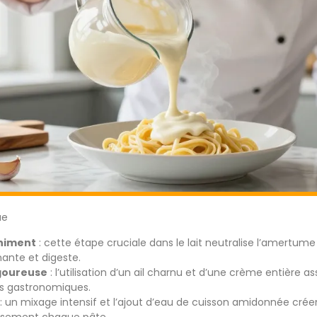
ue
chiment
: cette étape cruciale dans le lait neutralise l’amertu
ante et digeste.
igoureuse
: l’utilisation d’un ail charnu et d’une crème entière 
es gastronomiques.
: un mixage intensif et l’ajout d’eau de cuisson amidonnée cré
sement chaque pâte.