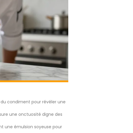
me du condiment pour révéler une
assure une onctuosité digne des
ent une émulsion soyeuse pour