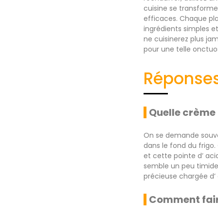
cuisine se transform
efficaces. Chaque pla
ingrédients simples et
ne cuisinerez plus j
pour une telle onctuos
Réponses
Quelle crème 
On se demande souvent
dans le fond du frigo.
et cette pointe d’ acid
semble un peu timide 
précieuse chargée d’ 
Comment faire