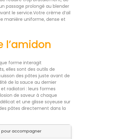
: un passage prolongé au blender
vant le service.Votre crème d’ail
de manière uniforme, dense et
e l’amidon
que forme interagit
, elles sont des outils de
uisson des pâtes juste avant de
dité de la sauce au dernier
et radiatori : leurs formes
plosion de saveur à chaque
délicat et une glisse soyeuse sur
n des pâtes directement dans la
le pour accompagner