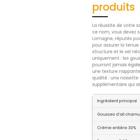
produits
La réussite de votre 
ce nom, vous devez sél
Lomagne, réputés pou
pour assurer la tenue
structure et le sel néc
uniquement : les gouss
pourront jamais égaler
une texture nappante 
qualité : une noisett
supplémentaire qui arro
Ingrédient principal
Gousses d’ail charn
Crème entière 30%