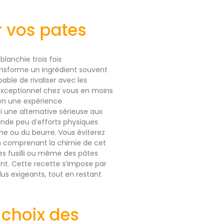
r vos pates
blanchie trois fois
ansforme un ingrédient souvent
able de rivaliser avec les
exceptionnel chez vous en moins
 en une expérience
 une alternative sérieuse aux
ande peu d’efforts physiques
me ou du beurre. Vous éviterez
En comprenant la chimie de cet
les fusilli ou même des pâtes
nt. Cette recette s’impose par
lus exigeants, tout en restant
 choix des