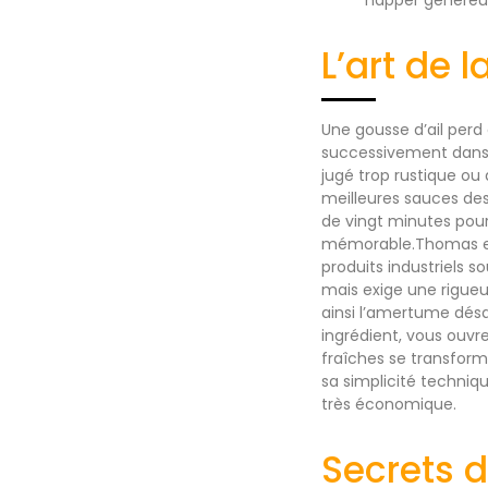
L’art de 
Une gousse d’ail perd 
successivement dans 
jugé trop rustique ou 
meilleures sauces de
de vingt minutes pour
mémorable.Thomas et t
produits industriels 
mais exige une rigueu
ainsi l’amertume désa
ingrédient, vous ouvre
fraîches se transform
sa simplicité techniqu
très économique.
Secrets d