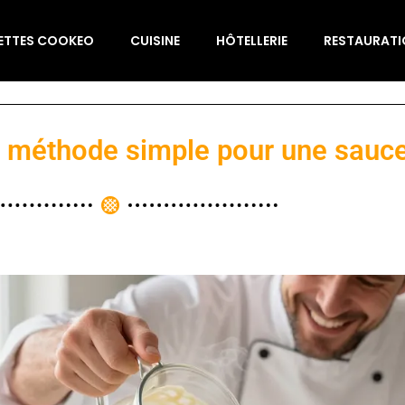
ETTES COOKEO
CUISINE
HÔTELLERIE
RESTAURAT
la méthode simple pour une sauc