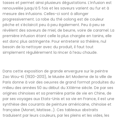
tasses et permet ainsi plusieurs dégustations. L’infusion est
renouvelée jusqu’à 5 fois et les saveurs varient au fur et à
mesure des infusions. Celles-ci sont à allonger
progressivement. La robe du thé oolong est de couleur
pêche et s’éclaircit peu à peu également. Peu à peu se
révèlent des saveurs de miel, de beurre, voire de caramel. La
première infusion étant celle la plus chargée en tanins, elle
est donc plus astringente. Pour entretenir sa théière, nul
besoin de la nettoyer avec du produit, il faut tout
simplement régulièrement la rincer à l’eau chaude.
Dans cette exposition de grande envergure sur le peintre
Zao Wou-Ki (1920-2013), le Musée Art Moderne de la ville de
Paris donne à voir des oeuvres de grand format produites du
milieu des années 50 au début du XXIème siècle. De par ses
origines chinoises et sa première partie de vie en Chine, de
par ses voyages aux Etats-Unis et sa vie en France, il est une
synthèse des courants de peinture américaine, chinoise et
française (Monet, Matisse…). Ces tableaux abstraits
traduisent par leurs couleurs, par les pleins et les vides, les