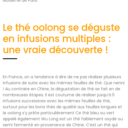
Moderne de Paris.
Le thé oolong se déguste
en infusions multiples :
une vraie découverte !
En France, on a tendance à dire de ne pas réaliser plusieurs
infusions de suite avec les mêmes feuilles de thé. Que nenni
! Au contraire en Chine, la dégustation de thé se fait en de
nombreuses étapes. Il est coutume de réaliser jusqu’à 5
infusions successives avec les mêmes feuilles de thé,
surtout pour les bons thés de qualité aux feuilles longues et
le oolong s’y prête particulièrement Ce thé bleu ou vert
appelé également Wu Long est un thé faiblement oxydé ou
semi fermenté en provenance de Chine. C’est un thé qui