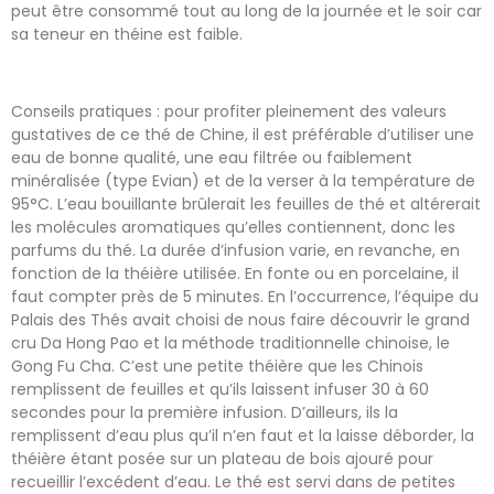
peut être consommé tout au long de la journée et le soir car
sa teneur en théine est faible.
Conseils pratiques : pour profiter pleinement des valeurs
gustatives de ce thé de Chine, il est préférable d’utiliser une
eau de bonne qualité, une eau filtrée ou faiblement
minéralisée (type Evian) et de la verser à la température de
95°C. L’eau bouillante brûlerait les feuilles de thé et altérerait
les molécules aromatiques qu’elles contiennent, donc les
parfums du thé. La durée d’infusion varie, en revanche, en
fonction de la théière utilisée. En fonte ou en porcelaine, il
faut compter près de 5 minutes. En l’occurrence, l’équipe du
Palais des Thés avait choisi de nous faire découvrir le grand
cru Da Hong Pao et la méthode traditionnelle chinoise, le
Gong Fu Cha. C’est une petite théière que les Chinois
remplissent de feuilles et qu’ils laissent infuser 30 à 60
secondes pour la première infusion. D’ailleurs, ils la
remplissent d’eau plus qu’il n’en faut et la laisse déborder, la
théière étant posée sur un plateau de bois ajouré pour
recueillir l’excédent d’eau. Le thé est servi dans de petites