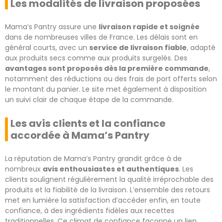
Les modalités de livraison proposées
Mama’s Pantry assure une
livraison rapide et soignée
dans de nombreuses villes de France. Les délais sont en
général courts, avec un
service de livraison fiable
, adapté
aux produits secs comme aux produits surgelés. Des
avantages sont proposés dès la première commande
,
notamment des réductions ou des frais de port offerts selon
le montant du panier. Le site met également à disposition
un suivi clair de chaque étape de la commande.
Les avis clients et la confiance
accordée à Mama’s Pantry
La réputation de Mama’s Pantry grandit grâce à de
nombreux
avis enthousiastes et authentiques
. Les
clients soulignent régulièrement la qualité irréprochable des
produits et la fiabilité de la livraison. L’ensemble des retours
met en lumière la satisfaction d’accéder enfin, en toute
confiance, à des ingrédients fidèles aux recettes
traditionnelles. Ce climat de confiance façonne un lien