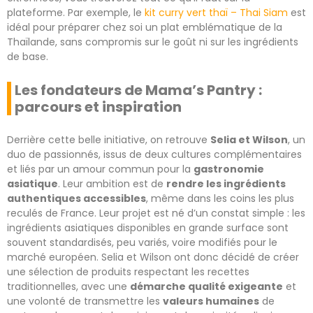
plateforme. Par exemple, le
kit curry vert thaï – Thai Siam
est
idéal pour préparer chez soi un plat emblématique de la
Thaïlande, sans compromis sur le goût ni sur les ingrédients
de base.
Les fondateurs de Mama’s Pantry :
parcours et inspiration
Derrière cette belle initiative, on retrouve
Selia et Wilson
, un
duo de passionnés, issus de deux cultures complémentaires
et liés par un amour commun pour la
gastronomie
asiatique
. Leur ambition est de
rendre les ingrédients
authentiques accessibles
, même dans les coins les plus
reculés de France. Leur projet est né d’un constat simple : les
ingrédients asiatiques disponibles en grande surface sont
souvent standardisés, peu variés, voire modifiés pour le
marché européen. Selia et Wilson ont donc décidé de créer
une sélection de produits respectant les recettes
traditionnelles, avec une
démarche qualité exigeante
et
une volonté de transmettre les
valeurs humaines
de