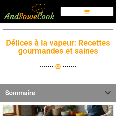
Délices à la vapeur: Recettes
gourmandes et saines
Sommaire