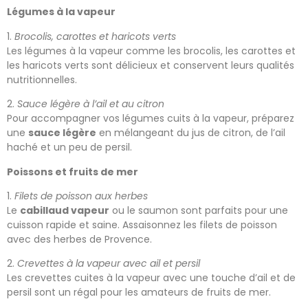
Légumes à la vapeur
1.
Brocolis, carottes et haricots verts
Les légumes à la vapeur comme les brocolis, les carottes et
les haricots verts sont délicieux et conservent leurs qualités
nutritionnelles.
2.
Sauce légère à l’ail et au citron
Pour accompagner vos légumes cuits à la vapeur, préparez
une
sauce légère
en mélangeant du jus de citron, de l’ail
haché et un peu de persil.
Poissons et fruits de mer
1.
Filets de poisson aux herbes
Le
cabillaud vapeur
ou le saumon sont parfaits pour une
cuisson rapide et saine. Assaisonnez les filets de poisson
avec des herbes de Provence.
2.
Crevettes à la vapeur avec ail et persil
Les crevettes cuites à la vapeur avec une touche d’ail et de
persil sont un régal pour les amateurs de fruits de mer.