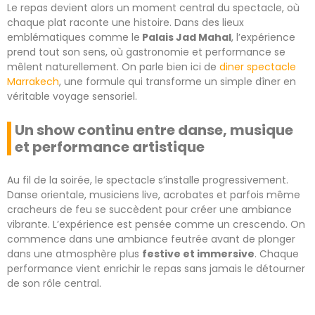
Le repas devient alors un moment central du spectacle, où
chaque plat raconte une histoire. Dans des lieux
emblématiques comme le
Palais Jad Mahal
, l’expérience
prend tout son sens, où gastronomie et performance se
mêlent naturellement. On parle bien ici de
diner spectacle
Marrakech
, une formule qui transforme un simple dîner en
véritable voyage sensoriel.
Un show continu entre danse, musique
et performance artistique
Au fil de la soirée, le spectacle s’installe progressivement.
Danse orientale, musiciens live, acrobates et parfois même
cracheurs de feu se succèdent pour créer une ambiance
vibrante. L’expérience est pensée comme un crescendo. On
commence dans une ambiance feutrée avant de plonger
dans une atmosphère plus
festive et immersive
. Chaque
performance vient enrichir le repas sans jamais le détourner
de son rôle central.