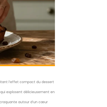
itant l’effet compact du dessert
s qui explosent délicieusement en
 craquante autour d’un cœur