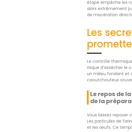
étape empêche les rai
alors extrêmement jut
de macération direct
Les secre
promette
Le contrôle thermique 
risque d’assécher le 
un milieu fondant et 
caoutchouteux souven
Le repos de l
de la prépara
Vous laissez reposer 
Les particules de fari
et les œufs. Ce temps