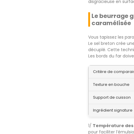
disgracieuse en surfa
Le beurrage g
caramélisée
Vous tapissez les par
Le sel breton crée une
décuplé. Cette techn
Les bords du far doiv
Critère de comparai
Texture en bouche
Support de cuisson
Ingrédient signature
1/
Température des
pour faciliter l’émuls