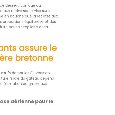
ce dessert iconique qui
 aux raisins secs mise sur la
mée en bouche que la recette aux
 proportions équilibrées et des
uire par sa simplicité et sa
nts assure le
ère bretonne
des œufs de poules élevées en
tructure finale du gâteau dépend
e la formation de grumeaux
ase aérienne pour le