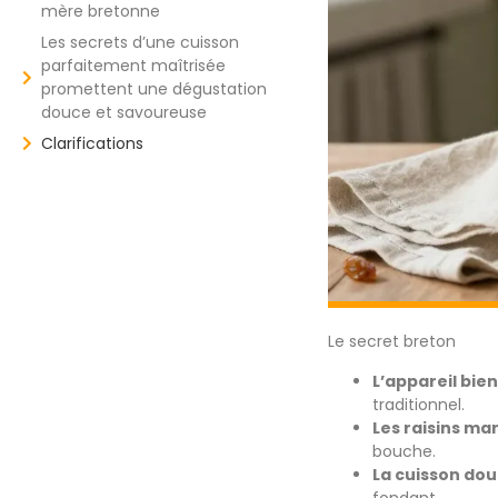
mère bretonne
Les secrets d’une cuisson
parfaitement maîtrisée
promettent une dégustation
douce et savoureuse
Clarifications
Le secret breton
L’appareil bie
traditionnel.
Les raisins ma
bouche.
La cuisson do
fondant.