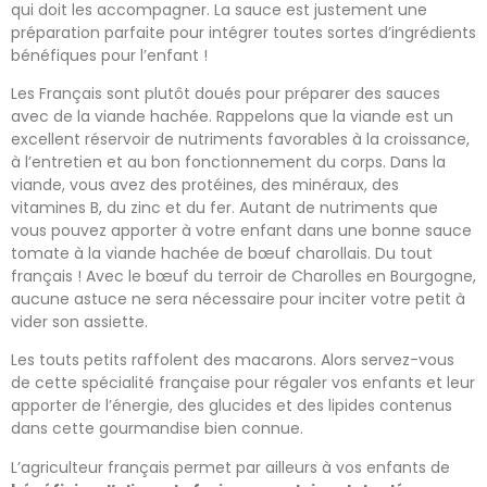
qui doit les accompagner. La sauce est justement une
préparation parfaite pour intégrer toutes sortes d’ingrédients
bénéfiques pour l’enfant !
Les Français sont plutôt doués pour préparer des sauces
avec de la viande hachée. Rappelons que la viande est un
excellent réservoir de nutriments favorables à la croissance,
à l’entretien et au bon fonctionnement du corps. Dans la
viande, vous avez des protéines, des minéraux, des
vitamines B, du zinc et du fer. Autant de nutriments que
vous pouvez apporter à votre enfant dans une bonne sauce
tomate à la viande hachée de bœuf charollais. Du tout
français ! Avec le bœuf du terroir de Charolles en Bourgogne,
aucune astuce ne sera nécessaire pour inciter votre petit à
vider son assiette.
Les touts petits raffolent des macarons. Alors servez-vous
de cette spécialité française pour régaler vos enfants et leur
apporter de l’énergie, des glucides et des lipides contenus
dans cette gourmandise bien connue.
L’agriculteur français permet par ailleurs à vos enfants de