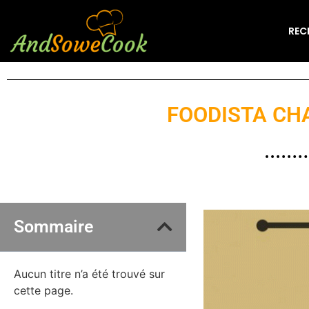
REC
FOODISTA CHA
Sommaire
Aucun titre n’a été trouvé sur
cette page.