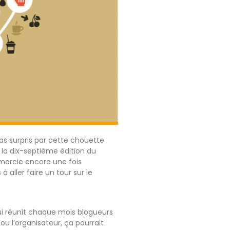
pas surpris par cette chouette
 la dix-septième édition du
emercie encore une fois
 à aller faire un tour sur le
i réunit chaque mois blogueurs
u l’organisateur, ça pourrait