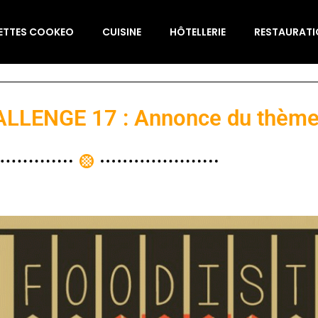
ETTES COOKEO
CUISINE
HÔTELLERIE
RESTAURAT
LLENGE 17 : Annonce du thèm