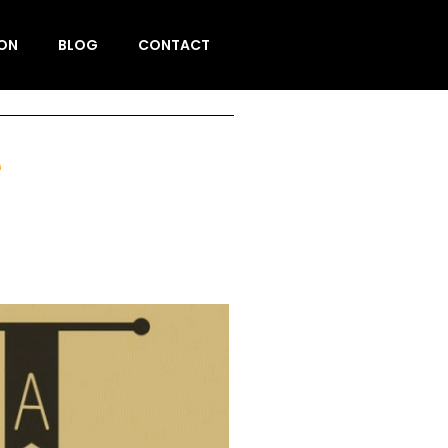
ION
BLOG
CONTACT
e