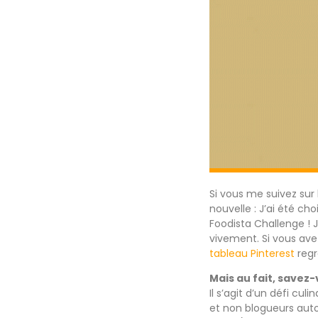
Si vous me suivez sur 
nouvelle : J’ai été cho
Foodista Challenge ! 
vivement. Si vous av
tableau Pinterest
regr
Mais au fait, savez-
Il s’agit d’un défi cu
et non blogueurs auto