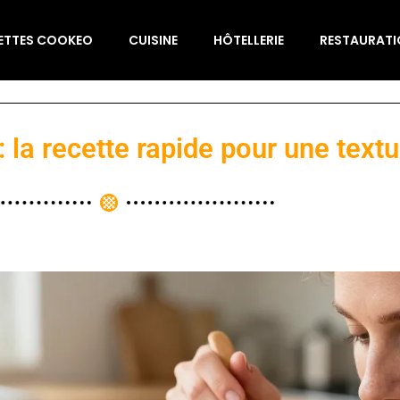
ETTES COOKEO
CUISINE
HÔTELLERIE
RESTAURAT
 la recette rapide pour une textu