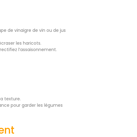
oupe de vinaigre de vin ou de jus
craser les haricots.
rectifiez l’assaisonnement.
a texture.
avance pour garder les légumes
ent