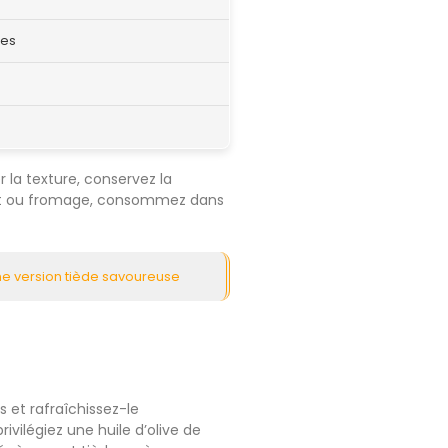
nes
 la texture, conservez la
ocat ou fromage, consommez dans
une version tiède savoureuse
s et rafraîchissez-le
vilégiez une huile d’olive de