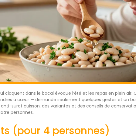
qui claquent dans le bocal évoque l’été et les repas en plein air. 
endres à cœur — demande seulement quelques gestes et un bon 
 anti-surot cuisson, des variantes et des conseils de conservati
uatre personnes.
nts (pour 4 personnes)