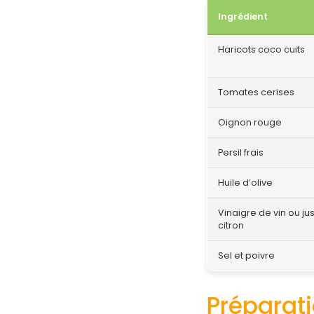
Ingrédient
Haricots coco cuits
Tomates cerises
Oignon rouge
Persil frais
Huile d’olive
Vinaigre de vin ou ju
citron
Sel et poivre
Préparat