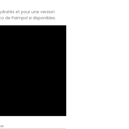
ydratés et pour une version
o de Paimpol si disponibles.
ve