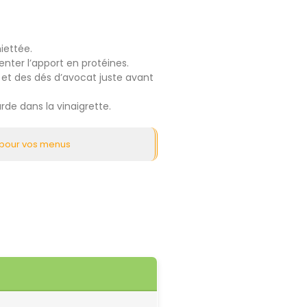
iettée.
ter l’apport en protéines.
 et des dés d’avocat juste avant
de dans la vinaigrette.
s pour vos menus