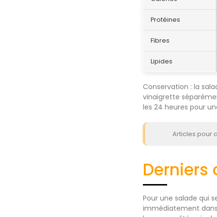
Protéines
Fibres
Lipides
Conservation : la sal
vinaigrette séparéme
les 24 heures pour un
Articles pour al
Derniers 
Pour une salade qui se
immédiatement dans de