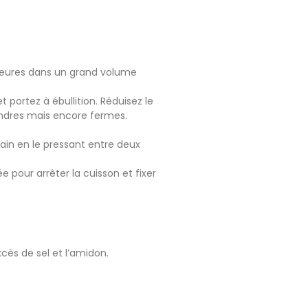
2 heures dans un grand volume
 portez à ébullition. Réduisez le
 tendres mais encore fermes.
rain en le pressant entre deux
pour arrêter la cuisson et fixer
cès de sel et l’amidon.