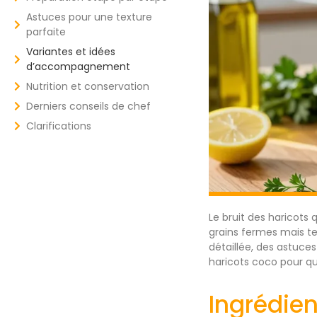
Astuces pour une texture
parfaite
Variantes et idées
d’accompagnement
Nutrition et conservation
Derniers conseils de chef
Clarifications
Le bruit des haricots 
grains fermes mais t
détaillée, des astuces
haricots coco pour q
Ingrédie