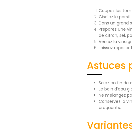
Coupez les toma
Ciselez le persil.
Dans un grand sa
Préparez une vina
de citron, sel, 
Versez la vinaig
Laissez reposer 
Astuces p
Salez en fin de 
Le bain d’eau gl
Ne mélangez pas 
Conservez la vin
croquants.
Variante