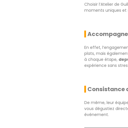
Choisir l’Atelier de 
moments uniques et
Accompagnem
En effet, l’engagement
plats, mais égalemen
à chaque étape,
depu
expérience sans stress
Consistance d
De même, leur équip
vous dégustiez direct
événement.