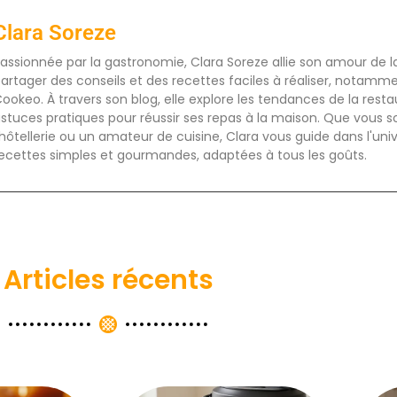
Clara Soreze
assionnée par la gastronomie, Clara Soreze allie son amour de la 
artager des conseils et des recettes faciles à réaliser, notamm
ookeo. À travers son blog, elle explore les tendances de la rest
stuces pratiques pour réussir ses repas à la maison. Que vous s
'hôtellerie ou un amateur de cuisine, Clara vous guide dans l'uni
ecettes simples et gourmandes, adaptées à tous les goûts.
Articles récents