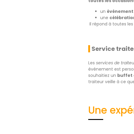
toutes les occasion
un
événement 
une
célébratio
Il répond à toutes le
Service trait
Les
services de traite
événement est perso
souhaitiez un
buffet
traiteur veille à ce 
Une expér