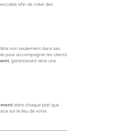
peccable afin de créer des
reflète non seulement dans ses
ible pour accompagner les clients
ement
, garantissant ainsi une
nement
dans chaque plat que
ce sur le lieu de votre