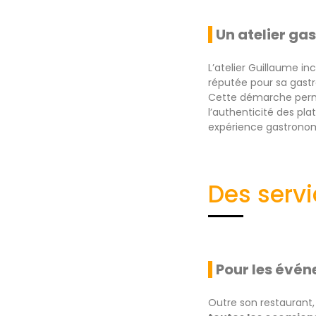
Un atelier g
L’atelier Guillaume i
réputée pour sa gastro
Cette démarche per
l’authenticité des pla
expérience gastrono
Des servi
Pour les évén
Outre son restaurant, 