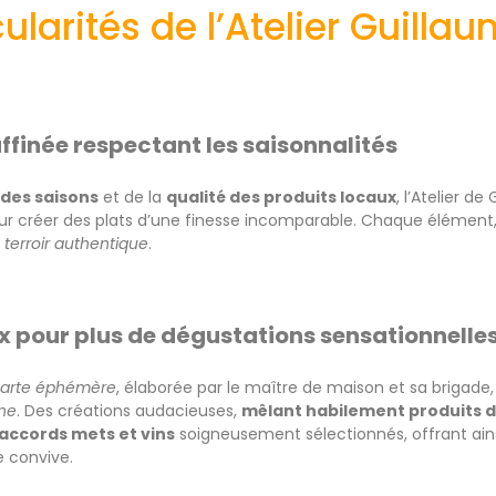
cularités de l’Atelier Guilla
affinée respectant les saisonnalités
 des saisons
et de la
qualité des produits locaux
, l’Atelier d
ur créer des plats d’une finesse incomparable. Chaque élément
 terroir authentique
.
x pour plus de dégustations sensationnelle
arte éphémère
, élaborée par le maître de maison et sa brigade,
ne
. Des créations audacieuses,
mêlant habilement produits de
accords mets et vins
soigneusement sélectionnés, offrant ain
 convive.