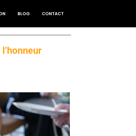
ION
BLOG
CONTACT
à l’honneur