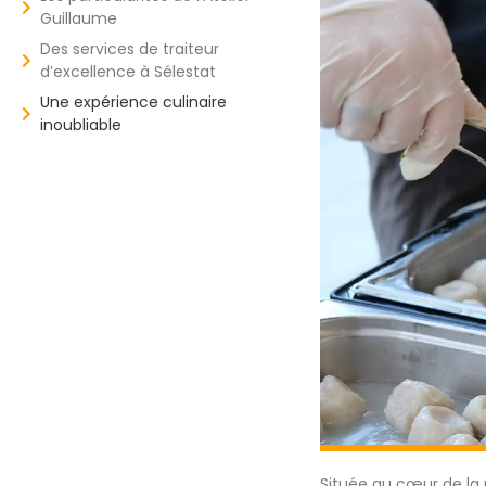
Guillaume
Des services de traiteur
d’excellence à Sélestat
Une expérience culinaire
inoubliable
Située au cœur de la r