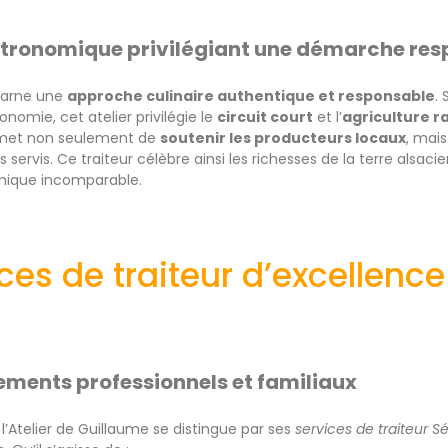
astronomique privilégiant une démarche re
ncarne une
approche culinaire authentique et responsable
.
nomie, cet atelier privilégie le
circuit court
et l’
agriculture 
met non seulement de
soutenir les producteurs locaux
, mais
ts servis. Ce traiteur célèbre ainsi les richesses de la terre alsac
mique incomparable.
ces de traiteur d’excellence
ements professionnels et familiaux
l’Atelier de Guillaume se distingue par ses
services de traiteur Sé