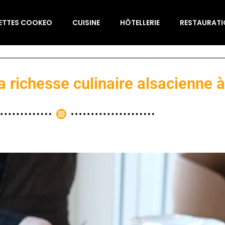
ETTES COOKEO
CUISINE
HÔTELLERIE
RESTAURAT
la richesse culinaire alsacienne 