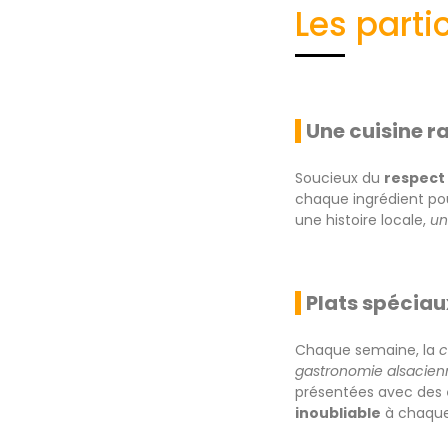
Les parti
Une cuisine r
Soucieux du
respect
chaque ingrédient po
une histoire locale,
un
Plats spéciau
Chaque semaine, la
c
gastronomie alsacien
présentées avec des
inoubliable
à chaque