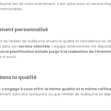
Guillaume lors de votre événement, c’est opter pour un service im
 mémorables.
ent personnalisé
 de l’Atelier de Guillaume envers la qualité et l’excellence se 
t dans son
service clientèle
. L’équipe attentionnée est dispon
is la planification initiale jusqu’à la réalisation de l’évén
 ni souci.
ans la qualité
e
s’engage à vous offrir la même qualité et le même raffi
ement dans leur restaurant ou que l’Atelier de Guillaume se dépla