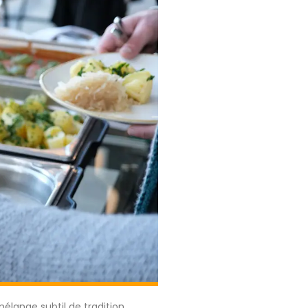
élange subtil de tradition,