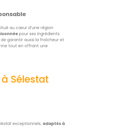
sponsable
 Situé au cœur d’une région
raisonnée
pour ses ingrédients.
 de garantir aussi la fraîcheur et
ienne tout en offrant une
 à Sélestat
lestat
exceptionnels,
adaptés à