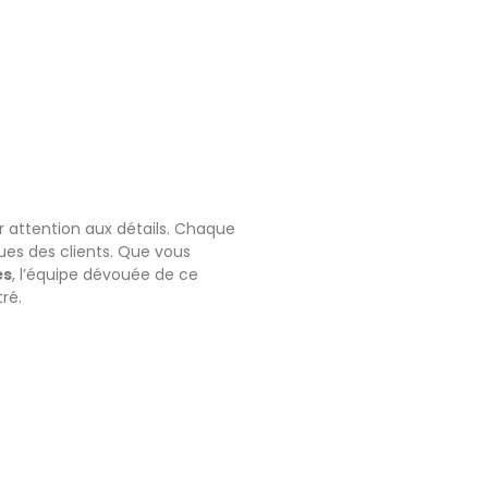
eur attention aux détails. Chaque
ues des clients. Que vous
és
, l’équipe dévouée de ce
ré.