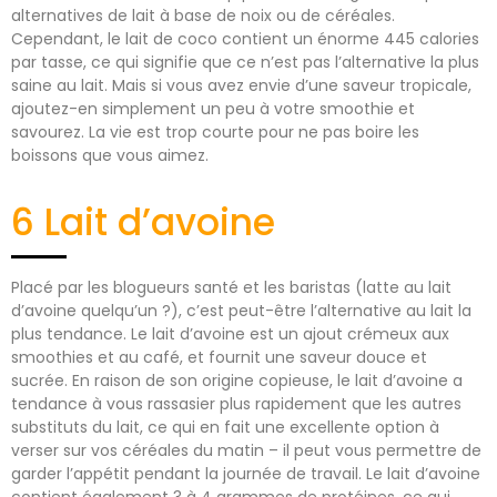
alternatives de lait à base de noix ou de céréales.
Cependant, le lait de coco contient un énorme 445 calories
par tasse, ce qui signifie que ce n’est pas l’alternative la plus
saine au lait. Mais si vous avez envie d’une saveur tropicale,
ajoutez-en simplement un peu à votre smoothie et
savourez. La vie est trop courte pour ne pas boire les
boissons que vous aimez.
6 Lait d’avoine
Placé par les blogueurs santé et les baristas (latte au lait
d’avoine quelqu’un ?), c’est peut-être l’alternative au lait la
plus tendance. Le lait d’avoine est un ajout crémeux aux
smoothies et au café, et fournit une saveur douce et
sucrée. En raison de son origine copieuse, le lait d’avoine a
tendance à vous rassasier plus rapidement que les autres
substituts du lait, ce qui en fait une excellente option à
verser sur vos céréales du matin – il peut vous permettre de
garder l’appétit pendant la journée de travail. Le lait d’avoine
contient également 3 à 4 grammes de protéines, ce qui