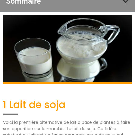
Sommaire
1 Lait de soja
Voici la première alternative de lait à base de plantes à faire
son apparition sur le marché : Le lait de soja. Ce fidèle
substitut du lait est un favori pour beaucoup de ceux qui