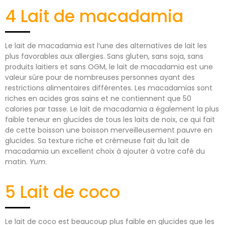
4 Lait de macadamia
Le lait de macadamia est l’une des alternatives de lait les
plus favorables aux allergies. Sans gluten, sans soja, sans
produits laitiers et sans OGM, le lait de macadamia est une
valeur sûre pour de nombreuses personnes ayant des
restrictions alimentaires différentes. Les macadamias sont
riches en acides gras sains et ne contiennent que 50
calories par tasse. Le lait de macadamia a également la plus
faible teneur en glucides de tous les laits de noix, ce qui fait
de cette boisson une boisson merveilleusement pauvre en
glucides. Sa texture riche et crémeuse fait du lait de
macadamia un excellent choix à ajouter à votre café du
matin.
Yum
.
5 Lait de coco
Le lait de coco est beaucoup plus faible en glucides que les