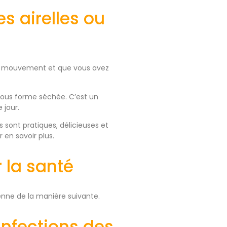
s airelles ou
 en mouvement et que vous avez
sous forme séchée. C’est un
 jour.
sont pratiques, délicieuses et
 en savoir plus.
 la santé
enne de la manière suivante.
infections des