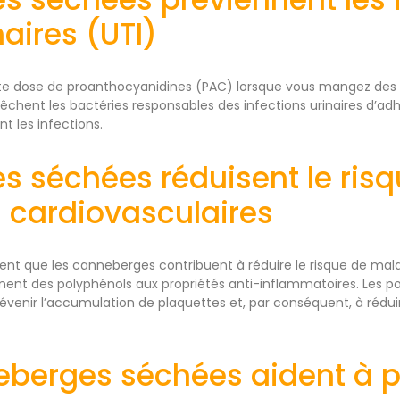
naires (UTI)
te dose de proanthocyanidines (PAC) lorsque vous mangez des
chent les bactéries responsables des infections urinaires d’adh
ent les infections.
les séchées réduisent le ris
 cardiovasculaires
ent que les canneberges contribuent à réduire le risque de mala
nt des polyphénols aux propriétés anti-inflammatoires. Les po
révenir l’accumulation de plaquettes et, par conséquent, à rédui
eberges séchées aident à pr