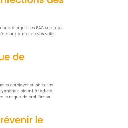
 canneberges. Les PAC sont des
érer aux parois de vos voies
que de
dies cardiovasculaires. Les
lyphénols aident à réduire
re le risque de problèmes
évenir le