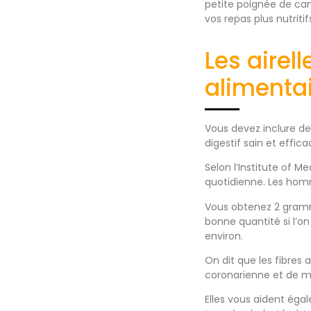
petite poignée de ca
vos repas plus nutritif
Les airel
alimenta
Vous devez inclure de
digestif sain et effi
Selon l’Institute of 
quotidienne. Les hom
Vous obtenez 2 gramme
bonne quantité si l’
environ.
On dit que les fibres 
coronarienne et de ma
Elles vous aident égal