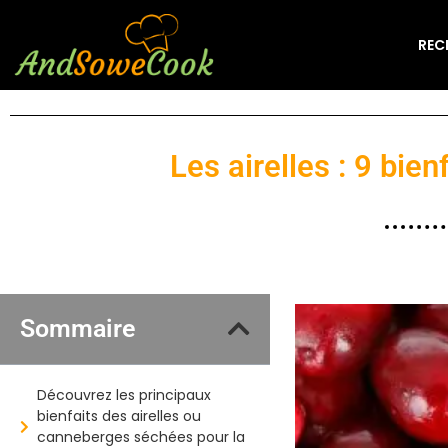
REC
Les airelles : 9 bie
Sommaire
Découvrez les principaux
bienfaits des airelles ou
canneberges séchées pour la