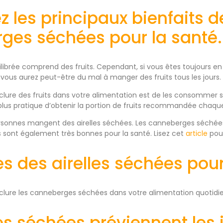
 les principaux bienfaits de
ges séchées pour la santé.
ilibrée comprend des fruits. Cependant, si vous êtes toujours
 vous aurez peut-être du mal à manger des fruits tous les jours.
clure des fruits dans votre alimentation est de les consommer 
plus pratique d’obtenir la portion de fruits recommandée chaque
rsonnes mangent des airelles séchées. Les canneberges séchées 
es sont également très bonnes pour la santé. Lisez cet
article
pour
 des airelles séchées pour
nclure les canneberges séchées dans votre alimentation quotidi
les séchées préviennent les 