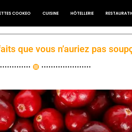
ETTES COOKEO
CUISINE
HÔTELLERIE
RESTAURAT
nfaits que vous n’auriez pas sou