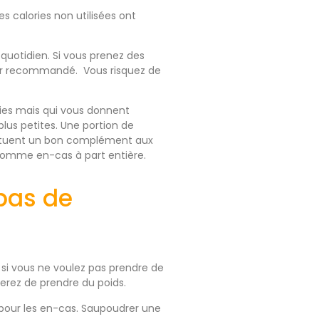
s calories non utilisées ont
uotidien. Si vous prenez des
lier recommandé. Vous risquez de
ries mais qui vous donnent
plus petites. Une portion de
stituent un bon complément aux
comme en-cas à part entière.
 pas de
 si vous ne voulez pas prendre de
erez de prendre du poids.
 pour les en-cas. Saupoudrer une