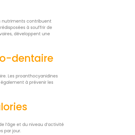
s nutriments contribuent
rédisposées à souffrir de
vaires, développent une
co-dentaire
ire. Les proanthocyanidines
t également à prévenir les
lories
e l’âge et du niveau d’activité
 par jour.