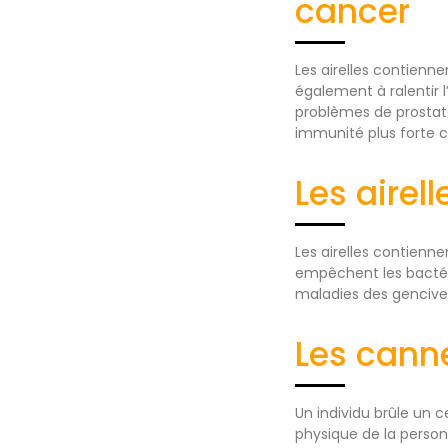
cancer
Les airelles contienn
également à ralentir 
problèmes de prostat
immunité plus forte c
Les airel
Les airelles contienn
empêchent les bactéri
maladies des gencive
Les cann
Un individu brûle un 
physique de la person