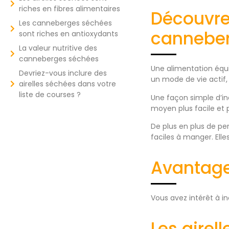
riches en fibres alimentaires
Découvrez
Les canneberges séchées
canneber
sont riches en antioxydants
La valeur nutritive des
canneberges séchées
Une alimentation équ
Devriez-vous inclure des
un mode de vie actif,
airelles séchées dans votre
liste de courses ?
Une façon simple d’in
moyen plus facile et 
De plus en plus de pe
faciles à manger. Ell
Avantages
Vous avez intérêt à i
Les airel