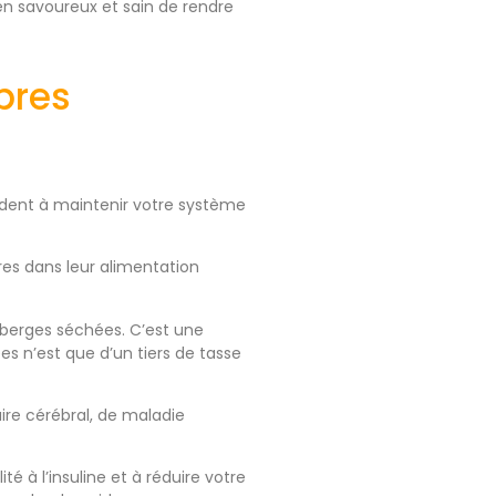
n savoureux et sain de rendre
ibres
aident à maintenir votre système
res dans leur alimentation
eberges séchées. C’est une
 n’est que d’un tiers de tasse
aire cérébral, de maladie
é à l’insuline et à réduire votre