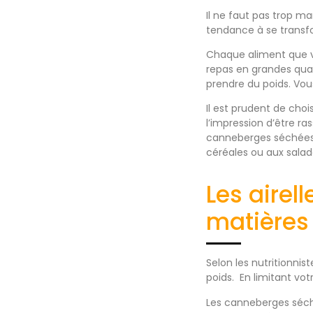
Il ne faut pas trop ma
tendance à se transfo
Chaque aliment que v
repas en grandes quan
prendre du poids. Vous
Il est prudent de cho
l’impression d’être ra
canneberges séchées n
céréales ou aux sala
Les airel
matières
Selon les nutritionni
poids. En limitant vo
Les canneberges séché