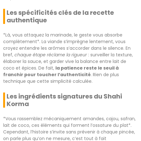
Les spécificités clés de la recette
authentique
*Là, vous attaquez la marinade, le geste vous absorbe
complètement*. La viande s’imprègne lentement, vous
croyez entendre les arômes s’accorder dans le silence. En
bref,
chaque étape réclame la rigueur
: surveiller la texture,
élaborer la sauce, et garder vive la balance entre lait de
coco et épices. De fait,
la patience reste le seuil à
franchir pour toucher l’authenticité
. Rien de plus
technique que cette simplicité calculée.
Les ingrédients signatures du Shahi
Korma
*Vous rassemblez mécaniquement amandes, cajou, safran,
lait de coco, ces éléments qui forment l’ossature du plat*.
Cependant, l’histoire s’invite sans prévenir à chaque pincée,
on parle plus qu’on ne mesure, c’est tout à fait