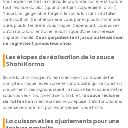
Vous expérimentez la marinade profonde, car elle structure
tout l’édifice du plat (quand certains zapperaient, à tort).
Yaourt, ail, gingembre forgent le socle, laissant s’installer
l’anticipation. Ce phénomène vous parle : plus la marinade
dure, plus la tendreté vous frappe. Cependant, vous savez
qu’un raccourci entraîne le null risque d’une sécheresse
impardonnable.
Ceux qui patientent jusqu’au lendemain
ne regrettent jamais leur choix
.
Les étapes de réalisation de la sauce
Shahi Korma
Suivre la chronologie n’a rien d’ennuyant, chaque détail
compte, chaque levée surveille l’onctuosité qui se construit
doucement. Les oignons suent, la noix se lie, la sauce s’étire
sous vos yeux, tout prend sens. En bref,
la sauce réclame
de l’attention
même si cela vous épuise. Cela fonctionne,
la persévérance finit par récompenser vos efforts.
La cuisson et les ajustements pour une