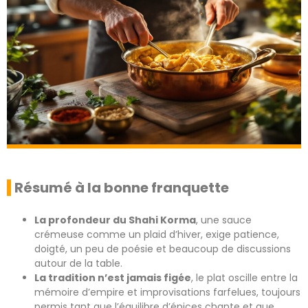
Résumé à la bonne franquette
La profondeur du Shahi Korma
, une sauce
crémeuse comme un plaid d’hiver, exige patience,
doigté, un peu de poésie et beaucoup de discussions
autour de la table.
La tradition n’est jamais figée
, le plat oscille entre la
mémoire d’empire et improvisations farfelues, toujours
permis tant que l’équilibre d’épices chante et que