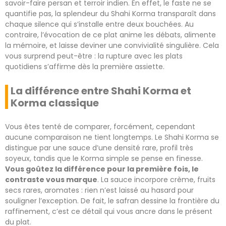
savoir-faire persan et terroir indien. En effet, le faste ne se
quantifie pas, la splendeur du Shahi Korma transparaît dans
chaque silence qui s’installe entre deux bouchées. Au
contraire, l’évocation de ce plat anime les débats, alimente
la mémoire, et laisse deviner une convivialité singulière. Cela
vous surprend peut-être : la rupture avec les plats
quotidiens s’affirme dès la première assiette.
La différence entre Shahi Korma et
Korma classique
Vous êtes tenté de comparer, forcément, cependant
aucune comparaison ne tient longtemps. Le Shahi Korma se
distingue par une sauce d’une densité rare, profil très
soyeux, tandis que le Korma simple se pense en finesse.
Vous goûtez la différence pour la première fois, le
contraste vous marque
. La sauce incorpore crème, fruits
secs rares, aromates : rien n’est laissé au hasard pour
souligner l’exception. De fait, le safran dessine la frontière du
raffinement, c’est ce détail qui vous ancre dans le présent
du plat.