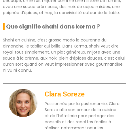
découpé, on le fait mijoter comme une histoire de famille,
avec une sauce crémeuse, des noix de cajou mixées, une
poignée d’épices, et hop, la convivialité autour de la table.
Que signifie shahi dans korma ?
Shahi en cuisine, c’est grosso modo la couronne du
dimanche, le tablier qui brille. Dans Korma, shahi veut dire
royal, tout simplement. Un plat généreux, mijoté avec une
sauce à la crème, aux noix, plein d’épices douces, c’est celui
qu’on sort quand on veut impressionner avec gourmandise,
ni vu ni connu.
Clara Soreze
Passionnée par la gastronomie, Clara
Soreze allie son amour de la cuisine
et de l'hôtellerie pour partager des
conseils et des recettes faciles à
réaliser, notamment pour les