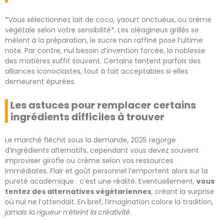
*Vous sélectionnez lait de coco, yaourt onctueux, ou crème
végétale selon votre sensibilité*. Les oléagineux grillés se
mêlent à la préparation, le sucre non raffiné pose l’ultime
note. Par contre, nul besoin d’invention forcée, la noblesse
des matières suffit souvent. Certains tentent parfois des
alliances iconoclastes, tout à fait acceptables si elles
demeurent épurées.
Les astuces pour remplacer certains
ingrédients difficiles à trouver
Le marché fléchit sous la demande, 2025 regorge
d’ingrédients alternatifs, cependant vous devez souvent
improviser girofle ou crème selon vos ressources
immédiates. Flair et goût personnel l’emportent alors sur la
pureté académique : c’est une réalité. Eventuellement,
vous
tentez des alternatives végétariennes
, créant la surprise
où nul ne l’attendait. En bref, l’imagination colore la tradition,
jamais la rigueur n’éteint la créativité
.