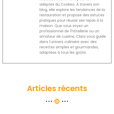
adeptes du Cookeo. À travers son
blog, elle explore les tendances de la
restauration et propose des astuces
pratiques pour réussir ses repas à la
maison. Que vous soyez un
professionnel de l'hôtellerie ou un
amateur de cuisine, Clara vous guide
dans l'univers culinaire avec des
recettes simples et gourmandes,
adaptées à tous les goûts.
Articles récents