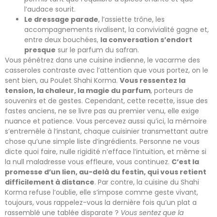
l’audace sourit.
Le dressage parade
, l’assiette trône, les
accompagnements rivalisent, la convivialité gagne et,
entre deux bouchées,
la conversation s’endort
presque
sur le parfum du safran.
Vous pénétrez dans une cuisine indienne, le vacarme des
casseroles contraste avec l’attention que vous portez, on le
sent bien, au Poulet Shahi Korma.
Vous ressentez la
tension, la chaleur, la magie du parfum
, porteurs de
souvenirs et de gestes. Cependant, cette recette, issue des
fastes anciens, ne se livre pas au premier venu, elle exige
nuance et patience. Vous percevez aussi qu’ici, la mémoire
s’entremêle à l’instant, chaque cuisinier transmettant autre
chose qu’une simple liste d’ingrédients. Personne ne vous
dicte quoi faire, nulle rigidité n’efface l’intuition, et même si
la null maladresse vous effleure, vous continuez.
C’est la
promesse d’un lien, au-delà du festin, qui vous retient
difficilement à distance
. Par contre, la cuisine du Shahi
Korma refuse l’oublie, elle s’impose comme geste vivant,
toujours, vous rappelez-vous la dernière fois qu’un plat a
rassemblé une tablée disparate ?
Vous sentez que la