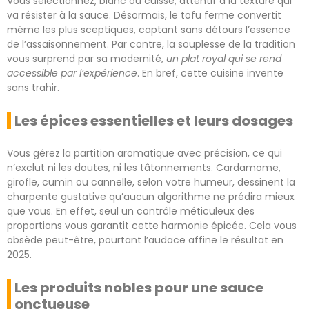
Vous sélectionnez, blanc ou cuisse, attentif à la texture qui
va résister à la sauce. Désormais, le tofu ferme convertit
même les plus sceptiques, captant sans détours l’essence
de l’assaisonnement. Par contre, la souplesse de la tradition
vous surprend par sa modernité,
un plat royal qui se rend
accessible par l’expérience
. En bref, cette cuisine invente
sans trahir.
Les épices essentielles et leurs dosages
Vous gérez la partition aromatique avec précision, ce qui
n’exclut ni les doutes, ni les tâtonnements. Cardamome,
girofle, cumin ou cannelle, selon votre humeur, dessinent la
charpente gustative qu’aucun algorithme ne prédira mieux
que vous. En effet, seul un contrôle méticuleux des
proportions vous garantit cette harmonie épicée. Cela vous
obsède peut-être, pourtant l’audace affine le résultat en
2025.
Les produits nobles pour une sauce
onctueuse