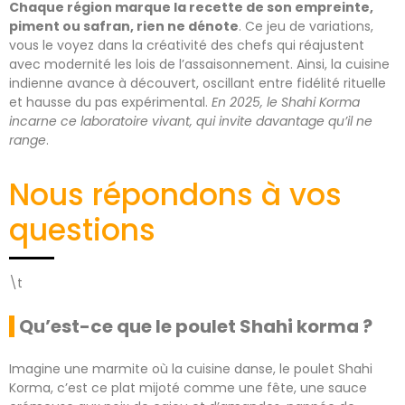
Chaque région marque la recette de son empreinte,
piment ou safran, rien ne dénote
. Ce jeu de variations,
vous le voyez dans la créativité des chefs qui réajustent
avec modernité les lois de l’assaisonnement. Ainsi, la cuisine
indienne avance à découvert, oscillant entre fidélité rituelle
et hausse du pas expérimental.
En 2025, le Shahi Korma
incarne ce laboratoire vivant, qui invite davantage qu’il ne
range
.
Nous répondons à vos
questions
\t
Qu’est-ce que le poulet Shahi korma ?
Imagine une marmite où la cuisine danse, le poulet Shahi
Korma, c’est ce plat mijoté comme une fête, une sauce