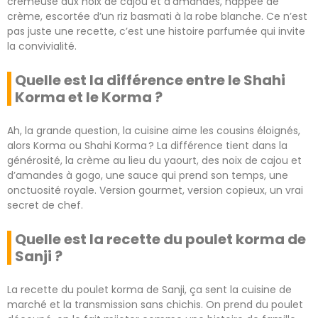
crémeuse aux noix de cajou et d’amandes, nappée de
crème, escortée d’un riz basmati à la robe blanche. Ce n’est
pas juste une recette, c’est une histoire parfumée qui invite
la convivialité.
Quelle est la différence entre le Shahi
Korma et le Korma ?
Ah, la grande question, la cuisine aime les cousins éloignés,
alors Korma ou Shahi Korma ? La différence tient dans la
générosité, la crème au lieu du yaourt, des noix de cajou et
d’amandes à gogo, une sauce qui prend son temps, une
onctuosité royale. Version gourmet, version copieux, un vrai
secret de chef.
Quelle est la recette du poulet korma de
Sanji ?
La recette du poulet korma de Sanji, ça sent la cuisine de
marché et la transmission sans chichis. On prend du poulet