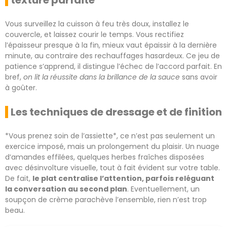
texture parfaite
Vous surveillez la cuisson à feu très doux, installez le
couvercle, et laissez courir le temps. Vous rectifiez
l’épaisseur presque à la fin, mieux vaut épaissir à la dernière
minute, au contraire des rechauffages hasardeux. Ce jeu de
patience s’apprend, il distingue l’échec de l’accord parfait. En
bref,
on lit la réussite dans la brillance de la sauce
sans avoir
à goûter.
Les techniques de dressage et de finition
*Vous prenez soin de l’assiette*, ce n’est pas seulement un
exercice imposé, mais un prolongement du plaisir. Un nuage
d’amandes effilées, quelques herbes fraîches disposées
avec désinvolture visuelle, tout à fait évident sur votre table.
De fait,
le plat centralise l’attention, parfois reléguant
la conversation au second plan
. Eventuellement, un
soupçon de crème parachève l’ensemble, rien n’est trop
beau.