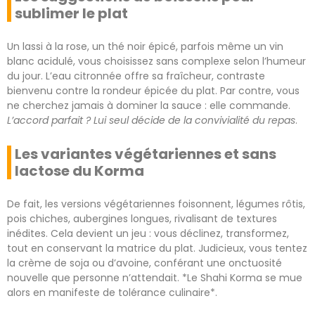
sublimer le plat
Un lassi à la rose, un thé noir épicé, parfois même un vin
blanc acidulé, vous choisissez sans complexe selon l’humeur
du jour. L’eau citronnée offre sa fraîcheur, contraste
bienvenu contre la rondeur épicée du plat. Par contre, vous
ne cherchez jamais à dominer la sauce : elle commande.
L’accord parfait ? Lui seul décide de la convivialité du repas
.
Les variantes végétariennes et sans
lactose du Korma
De fait, les versions végétariennes foisonnent, légumes rôtis,
pois chiches, aubergines longues, rivalisant de textures
inédites. Cela devient un jeu : vous déclinez, transformez,
tout en conservant la matrice du plat. Judicieux, vous tentez
la crème de soja ou d’avoine, conférant une onctuosité
nouvelle que personne n’attendait. *Le Shahi Korma se mue
alors en manifeste de tolérance culinaire*.